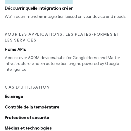
Découvrir quelle intégration créer
We’ll recommend an integration based on your device and needs
POUR LES APPLICATIONS, LES PLATES-FORMES ET
LES SERVICES
Home APIs
Access over 600M devices, hubs for Google Home and Matter
infrastructure, and an automation engine powered by Google
intelligence
CAS D'UTILISATION
Éclairage
Contrôle de la température
Protection et sécurité
Médias et technologies