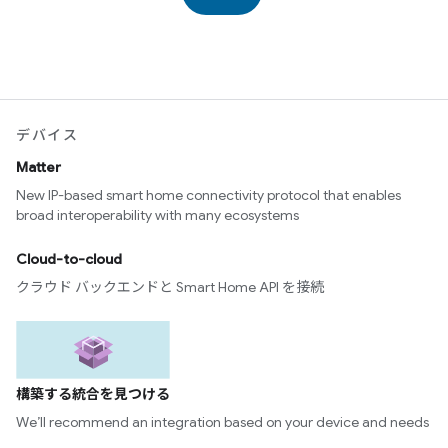
デバイス
Matter
New IP-based smart home connectivity protocol that enables
broad interoperability with many ecosystems
Cloud-to-cloud
クラウド バックエンドと Smart Home API を接続
構築する統合を見つける
We’ll recommend an integration based on your device and needs