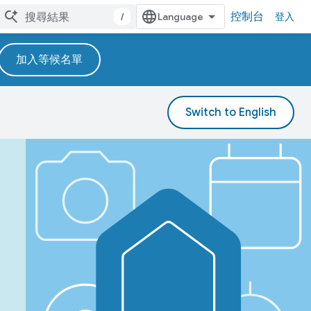
控制台
/
登入
加入等候名單