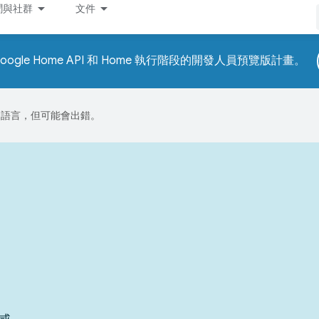
聞與社群
文件
ogle Home API 和 Home 執行階段的開發人員預覽版計畫。
偏好的語言，但可能會出錯。