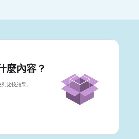
什麼內容？
並列比較結果。