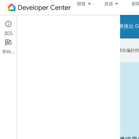
開發
資源
新
請注意！即將推出 Go
資訊
Google 會運用 AI 技術將內容翻譯成你
即時通訊
實際使用的裝置
用途