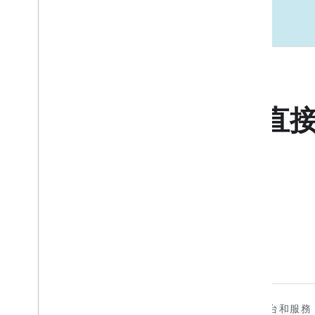
直
裝置
應用程式、平台和服務