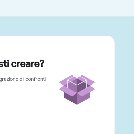
ti creare?
egrazione e i confronti