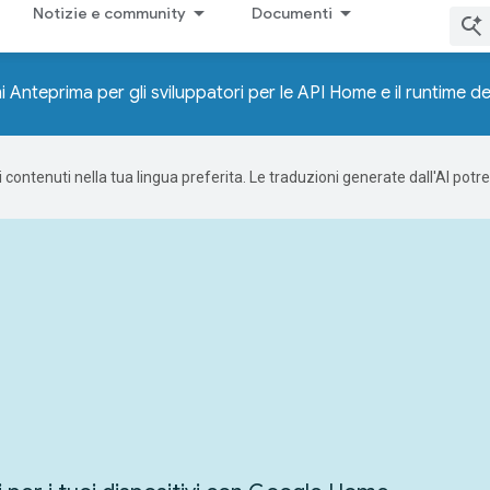
Notizie e community
Documenti
 Anteprima per gli sviluppatori per le API Home e il runtime 
 i contenuti nella tua lingua preferita. Le traduzioni generate dall'AI pot