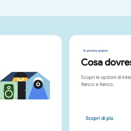
In primo piano
Cosa dovres
Scopri le opzioni di int
fianco a fianco.
Scopri di più