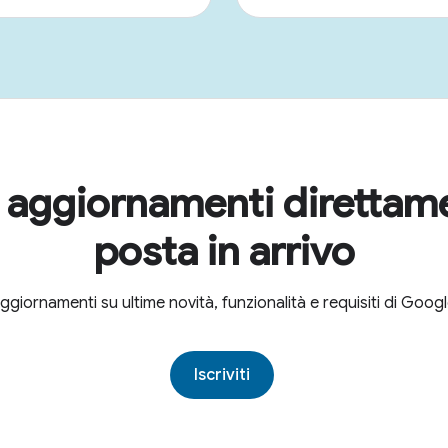
i aggiornamenti direttam
posta in arrivo
aggiornamenti su ultime novità, funzionalità e requisiti di Goo
Iscriviti