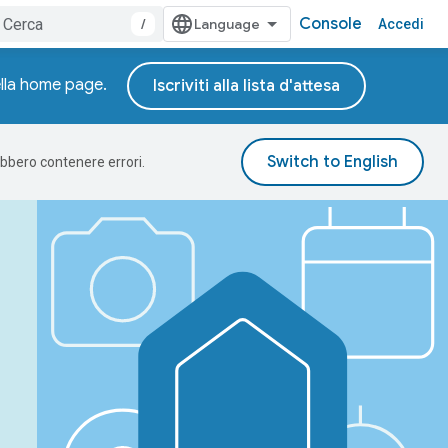
Console
/
Accedi
della home page.
Iscriviti alla lista d'attesa
rebbero contenere errori.