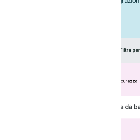
Lasciati ispirare esplorando le integrazion