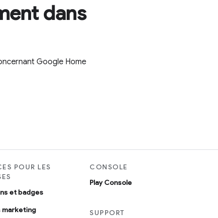
ement dans
s concernant Google Home
ES POUR LES
CONSOLE
SES
Play Console
ons et badges
 marketing
SUPPORT