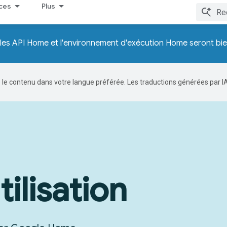
ces
Plus
les API Home et l'environnement d'exécution Home seront bi
re le contenu dans votre langue préférée. Les traductions générées par I
ilisation