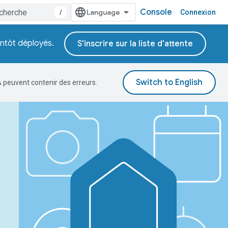
Console
/
Connexion
entôt déployés.
S'inscrire sur la liste d'attente
A peuvent contenir des erreurs.