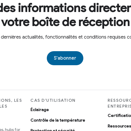
es informations direct
votre boîte de réception
dernières actualités, fonctionnalités et conditions requise
S'abonner
IONS, LES
CAS D'UTILISATION
RESSOURC
LES
ENTREPRI
Éclairage
Certificati
Contrôle de la température
Ressources
s, hubs for
Protection et sécurité