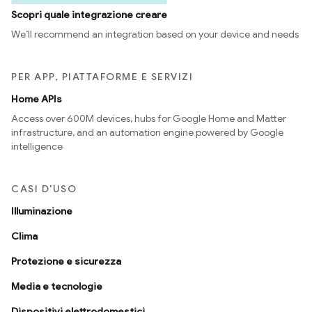
Scopri quale integrazione creare
We’ll recommend an integration based on your device and needs
PER APP, PIATTAFORME E SERVIZI
Home APIs
Access over 600M devices, hubs for Google Home and Matter
infrastructure, and an automation engine powered by Google
intelligence
CASI D'USO
Illuminazione
Clima
Protezione e sicurezza
Media e tecnologie
Dispositivi elettrodomestici