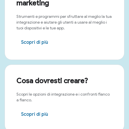
marketing
Strumenti e programmi per sfruttare al meglio la tua
integrazione e aiutare gli utenti a usare al meglio i
tuoi dispositivi e le tue app.
Scopri di più
Cosa dovresti creare?
Scopri le opzioni di integrazione e i confronti fianco
a fianco.
Scopri di più