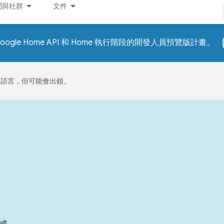
聞與社群
文件
ogle Home API 和 Home 執行階段的開發人員預覽版計畫。
偏好的語言，但可能會出錯。