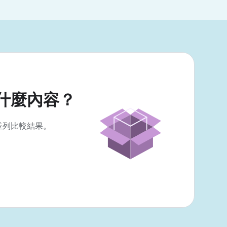
什麼內容？
並列比較結果。