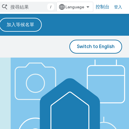
控制台
/
登入
加入等候名單