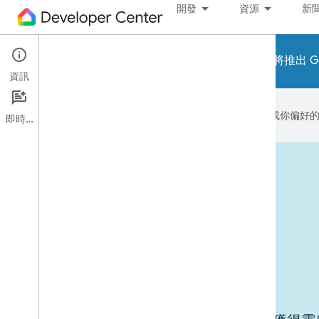
開發
資源
新
請注意！即將推出 Go
資訊
Google 會運用 AI 技術將內容翻譯成你
即時通訊
實際使用的裝置
用途