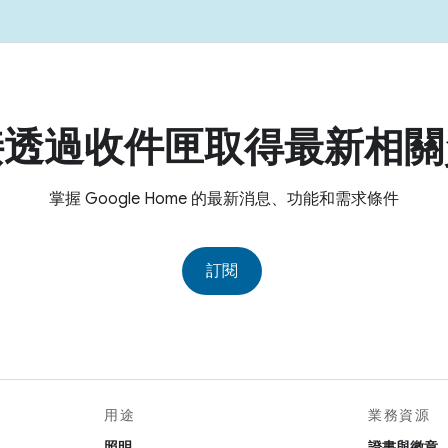
接透過收件匣取得最新相關
掌握 Google Home 的最新消息、功能和需求條件
訂閱
用途
業務資源
照明
證書與徽章