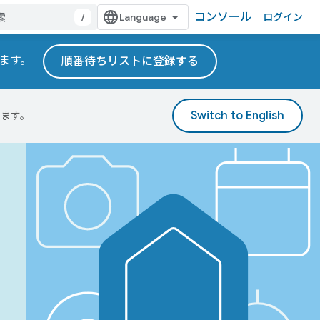
コンソール
/
ログイン
れます。
順番待ちリストに登録する
ります。