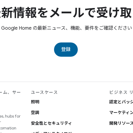
最新情報をメールで受け取
Google Home の最新ニュース、機能、要件をご確認ください
登録
ーム、サー
ユースケース
ビジネス 
照明
認定とバッ
空調
マーケティン
s, hubs for
r
安全性とセキュリティ
開発リソー
utomation