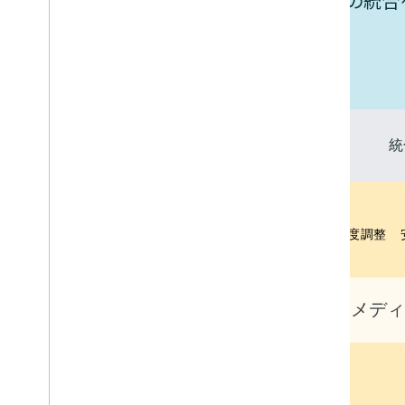
お使いのデバイスと Google Home の