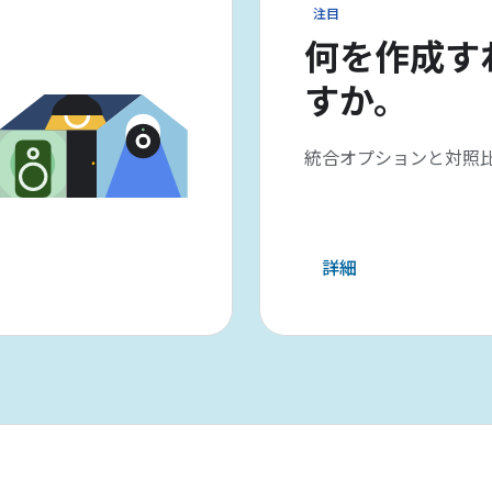
注目
何を作成す
すか。
統合オプションと対照
詳細