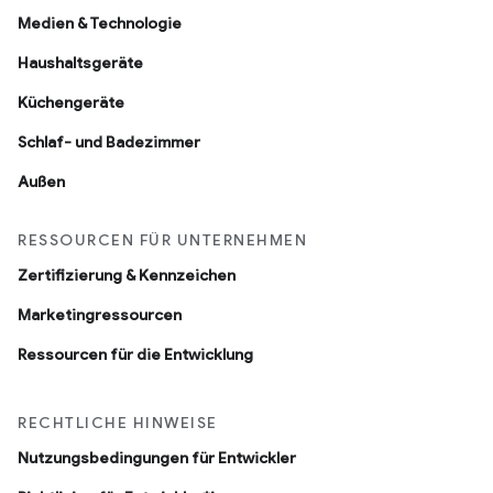
Medien & Technologie
Haushaltsgeräte
Küchengeräte
Schlaf- und Badezimmer
Außen
RESSOURCEN FÜR UNTERNEHMEN
Zertifizierung & Kennzeichen
Marketingressourcen
Ressourcen für die Entwicklung
RECHTLICHE HINWEISE
Nutzungsbedingungen für Entwickler