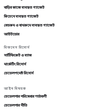
বাড়ির কাজে ব্যবহৃত গ্যাজেট
কিচেনে ব্যবহৃত গ্যাজেট
বেডরুম ও বাথরুমে ব্যবহৃত গ্যাজেট
আউটডোর
বিজনেস রিসোর্স
সার্টিফিকেট ও ব্যাজ
মার্কেটিং রিসোর্স
ডেভেলপমেন্ট রিসোর্স
আইন বিষয়ক
ডেভেলপার পরিষেবার শর্তাবলী
ডেভেলপার নীতি