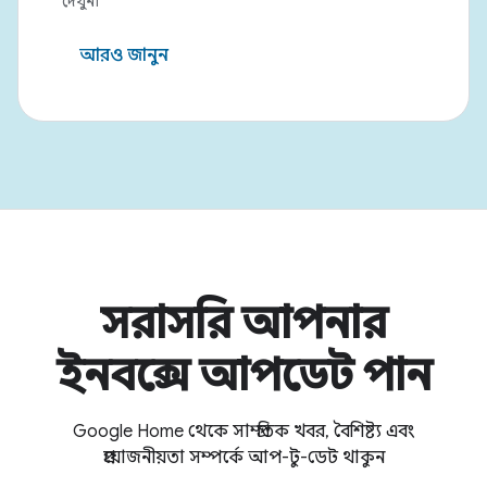
দেখুন৷
আরও জানুন
সরাসরি আপনার
ইনবক্সে আপডেট পান
Google Home থেকে সাম্প্রতিক খবর, বৈশিষ্ট্য এবং
প্রয়োজনীয়তা সম্পর্কে আপ-টু-ডেট থাকুন