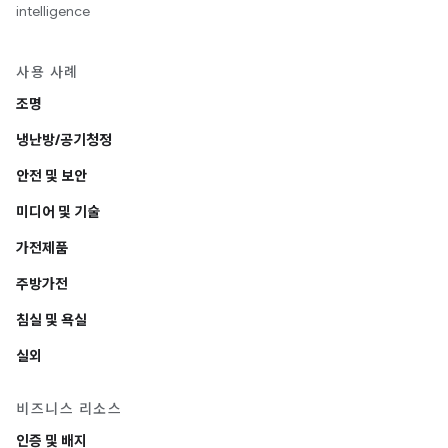
intelligence
사용 사례
조명
냉난방/공기청정
안전 및 보안
미디어 및 기술
가전제품
주방가전
침실 및 욕실
실외
비즈니스 리소스
인증 및 배지