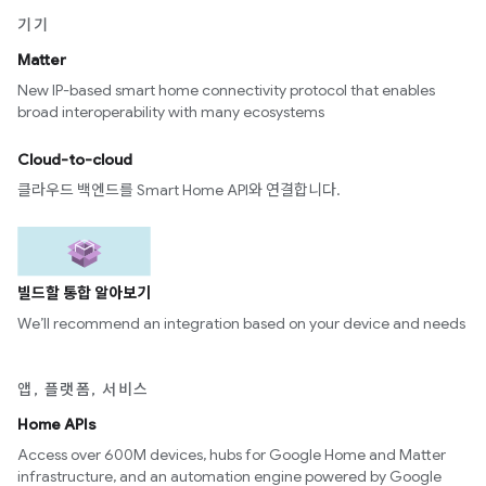
기기
Matter
New IP-based smart home connectivity protocol that enables
broad interoperability with many ecosystems
Cloud-to-cloud
클라우드 백엔드를 Smart Home API와 연결합니다.
빌드할 통합 알아보기
We’ll recommend an integration based on your device and needs
앱, 플랫폼, 서비스
Home APIs
Access over 600M devices, hubs for Google Home and Matter
infrastructure, and an automation engine powered by Google