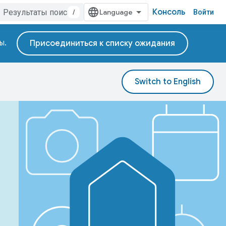
Консоль
/
Войти
ны.
Присоединиться к списку ожидания