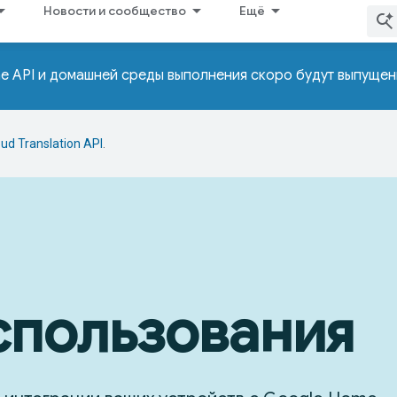
Новости и сообщество
Ещё
me API и домашней среды выполнения скоро будут выпуще
oud Translation API
.
спользования