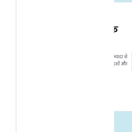
बाज़ार जाएं
कारोबार और मार्केटिंग के
संसाधन
ऐसे टूल और प्रोग्राम जिनसे आपके इंटिग्रेशन का ज़्यादा से
ज़्यादा फ़ायदा मिल सके. साथ ही, ये आपके डिवाइसों और
ऐप्लिकेशन का ज़्यादा से ज़्यादा फ़ायदा पाने में
उपयोगकर्ताओं की मदद करते हैं.
ज़्यादा जानें