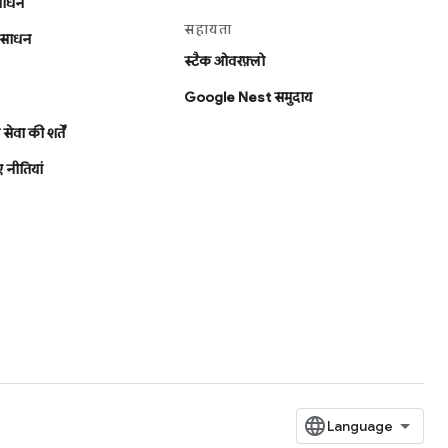
ंसाधन
सहायता
संसाधन
स्टैक ओवरफ़्लो
Google Nest समुदाय
सेवा की शर्तें
 नीतियां