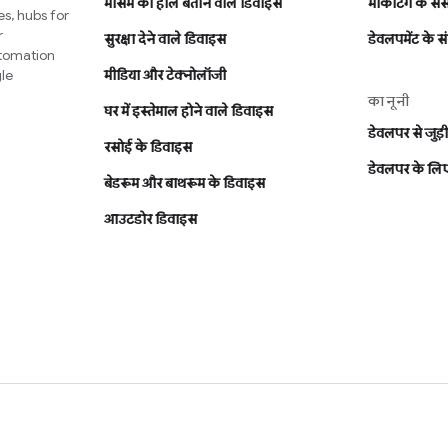
मौसम का हाल बताने वाले डिवाइस
मार्केटिंग के स
s, hubs for
r
सुरक्षा देने वाले डिवाइस
डेवलपमेंट के 
utomation
le
मीडिया और टेक्नोलॉजी
कानूनी
घर में इस्तेमाल होने वाले डिवाइस
डेवलपर से जुड़ी 
रसोई के डिवाइस
डेवलपर के लिए
बेडरूम और बाथरूम के डिवाइस
आउटडोर डिवाइस