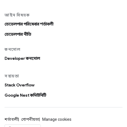
আইন বিষয়ক
ডেভেলপার পরিষেবার শর্তাবলী
ডেভেলপার নীতি
কনসোল
Developer কনসোল
সহায়তা
Stack Overflow
Google Nest কমিউনিটি
শর্তাবলী
গোপনীয়তা
Manage cookies