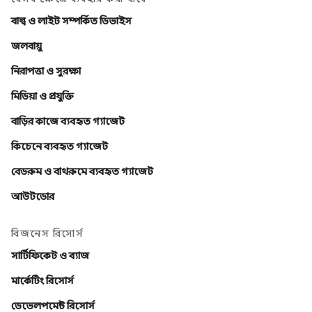
বাল্ব ও লাইট সম্পর্কিত ডিভাইস
জলবায়ু
নিরাপত্তা ও সুরক্ষা
মিডিয়া ও প্রযুক্তি
বাড়ির কাজে ব্যবহৃত গ্যাজেট
কিচেনে ব্যবহৃত গ্যাজেট
বেডরুম ও বাথরুমে ব্যবহৃত গ্যাজেট
আউটডোর
বিজনেস রিসোর্স
সার্টিফিকেট ও ব্যাজ
মার্কেটিং রিসোর্স
ডেভেলপমেন্ট রিসোর্স