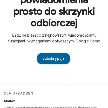
prosto do skrzynki
odbiorczej
Bądź na bieżąco z najnowszymi wiadomościami,
funkcjami i wymaganiami dotyczącymi Google Home
Subskrypcja
DLA URZĄDZEŃ
Matter
New IP-based smart home connectivity protocol that enables