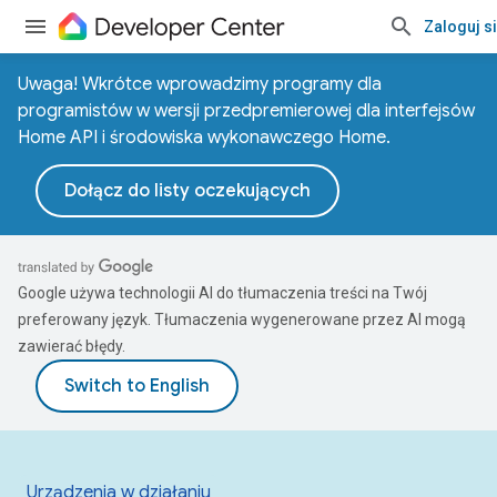
Zaloguj s
Uwaga! Wkrótce wprowadzimy programy dla
programistów w wersji przedpremierowej dla interfejsów
Home API i środowiska wykonawczego Home.
Dołącz do listy oczekujących
Google używa technologii AI do tłumaczenia treści na Twój
preferowany język. Tłumaczenia wygenerowane przez AI mogą
zawierać błędy.
Urządzenia w działaniu