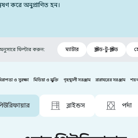
েষণ করে অনুপ্রাণিত হন।