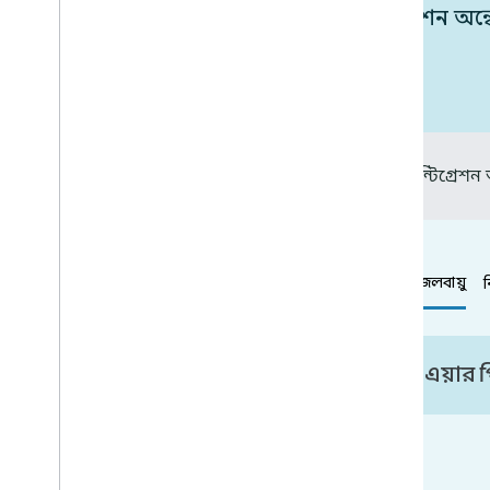
এর সাথে আপনার ডিভাইসগুলির ইন্টিগ্রেশন অন্ব