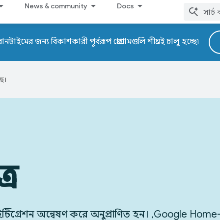
News & community
Docs
ইমের জন্য বিকাশকারী পূর্বরূপ প্রোগ্রামগুলি শীঘ্রই চালু হচ্ছে৷
ে।
রে
গ্রেশন অন্বেষণ করে অনুপ্রাণিত হন। ,Google Home