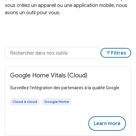
vous créiez un appareil ou une application mobile, nous
avons un outil pour vous.
filter_list
Filtres
Google Home Vitals (Cloud)
Surveillez l'intégration des partenaires à la qualité Google.
Cloud à cloud
Google Home
Learn more