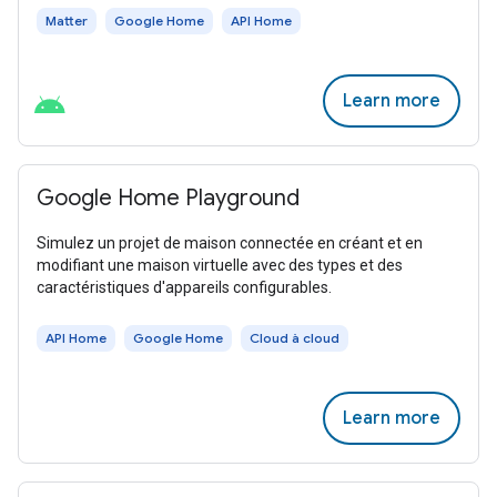
Matter
Google Home
API Home
Learn more
Google Home Playground
Simulez un projet de maison connectée en créant et en
modifiant une maison virtuelle avec des types et des
caractéristiques d'appareils configurables.
API Home
Google Home
Cloud à cloud
Learn more