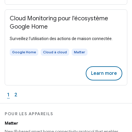
Cloud Monitoring pour l'écosystème
Google Home
Surveillez l'utilisation des actions de maison connectée.
Google Home
Cloud à cloud
Matter
Learn more
1
2
POUR LES APPAREILS
Matter
New IP-based smart home connectivity protocol that enables