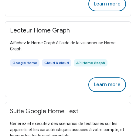
Learn more
Lecteur Home Graph
Affichez le Home Graph à l'aide de la visionneuse Home
Graph.
Google Home
Cloud à cloud
API Home Graph
Learn more
Suite Google Home Test
Générez et exécutez des scénarios de test basés sur les
appareils et les caractéristiques associés à votre compte, et
lorsque les tests sont complets.