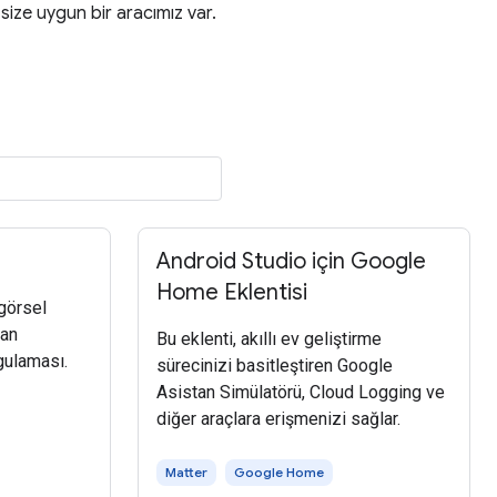
 size uygun bir aracımız var.
Android Studio için Google
Home Eklentisi
 görsel
yan
Bu eklenti, akıllı ev geliştirme
gulaması.
sürecinizi basitleştiren Google
Asistan Simülatörü, Cloud Logging ve
diğer araçlara erişmenizi sağlar.
Matter
Google Home