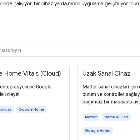
rinde çalışıyor, bir cihaz ya da mobil uygulama geliştiriyor olun
 Home Vitals (Cloud)
Uzak Sanal Cihaz
ı entegrasyonunu Google
Matter sanal cihazları için
le izleyin.
durum ve kontroller sağla
bağımsız bir masaüstü uy
 buluta
Google Home
Matter
Home API'leri
Google Home