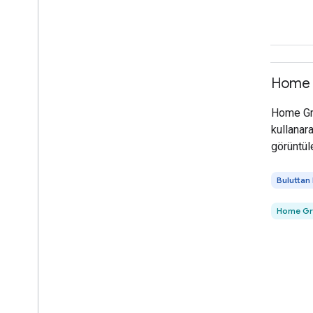
Home 
Home Gra
kullanara
görüntül
Buluttan
Home Gr