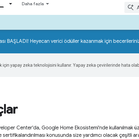
Daha fazla
ası BAŞLADI! Heyecan verici ödüller kazanmak için becerilerini
ek için yapay zeka teknolojisini kullanır. Yapay zeka çevirilerinde hata olabi
çlar
oper Center'da, Google Home Ekosistemi'nde kullanılmak üzere 
e sertifikalandırılması konusunda size yardımcı olacak çeşitli ar