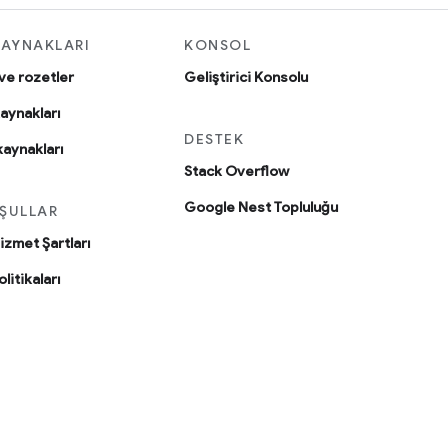
KAYNAKLARI
KONSOL
 ve rozetler
Geliştirici Konsolu
aynakları
DESTEK
kaynakları
Stack Overflow
Google Nest Topluluğu
ŞULLAR
Hizmet Şartları
olitikaları