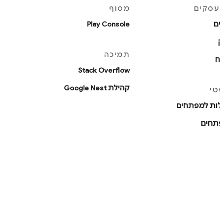
עסקים
מסוף
ם
Play Console
תמיכה
ח
Stack Overflow
קהילת Google Nest
טי
לות למפתחים
תחים