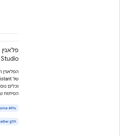
 Studio
הפלאגין ה
וכלים נוס
הפיתוח ש
ome APIs
תקן Matter