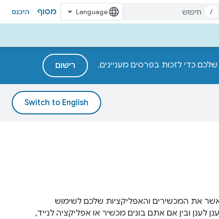
מסוף
/
היכנס
רישום
תח, לבדוק ולאשר את המכשירים והאפליקציות שלכם לשימוש
העסקית של Google Home. בין שאתם עובדים על תקן Matter או ענן לענן ובין אם אתם בונים מכשיר או אפליקציה לנייד,