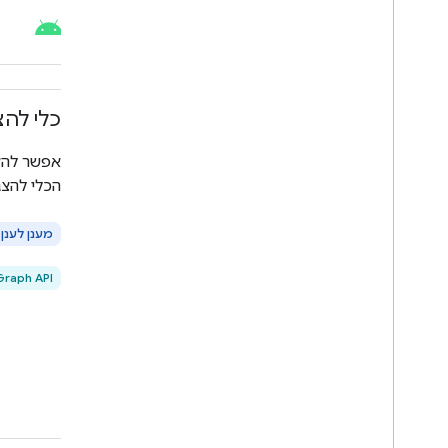
כלי לה
אפשר להצ
הכלי להצג
מענן לענן
raph API