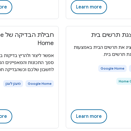
ore
Learn more
צגת תרשים בית
חבילת
Home
יג את תרשים הבית באמצעות
ת תרשים בית.
אפשר ליצור ולהריץ בדיקות ב
סמך התכונות והמאפיינים המ
Google Home
לחשבון שלכם וכשהבדיקה תס
Home G
Google Home
מענן לענן
ore
Learn more