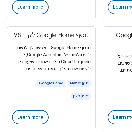
Learn more
Learn m
 הבדיקה של Google
תוסף Google Home לקוד VS
תוסף Google Home מאפשר לך לגשת
לסימולטור של Google Assistant, ל-
דיקה על
Cloud Logging וכלים אחרים שיעזרו לך
שויכים
לפשט את תהליך הפיתוח של הבית
תיים.
החכם.
תקן Matter
Google Home
מענן לענן
Learn more
Learn m