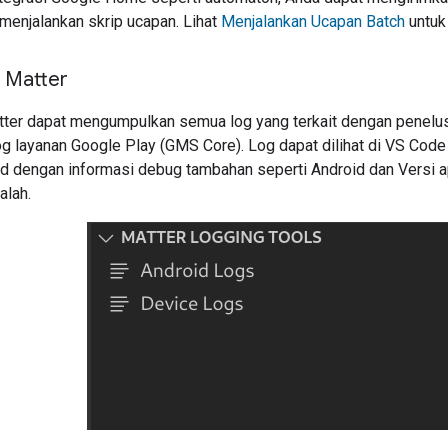
enjalankan skrip ucapan. Lihat
Menjalankan Ucapan Batch
untuk
g Matter
tter dapat mengumpulkan semua log yang terkait dengan penelu
g layanan Google Play (GMS Core). Log dapat dilihat di VS Code 
d dengan informasi debug tambahan seperti
Android
dan Versi ap
alah.