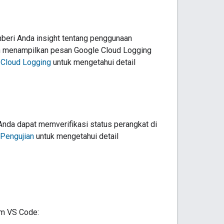
eri Anda insight tentang penggunaan
n
menampilkan pesan Google Cloud Logging
 Cloud Logging
untuk mengetahui detail
nda dapat memverifikasi status perangkat di
Pengujian
untuk mengetahui detail
lam VS Code: