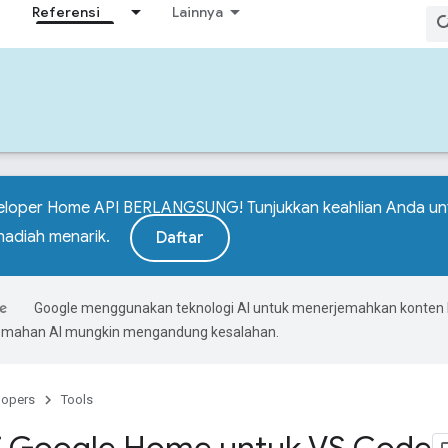
Referensi
Lainnya
eloper Home API BERLANGSUNG! Tunjukkan keahlian Anda u
adiah menarik.
Daftar
Google menggunakan teknologi AI untuk menerjemahkan konten
rjemahan AI mungkin mengandung kesalahan.
lopers
Tools