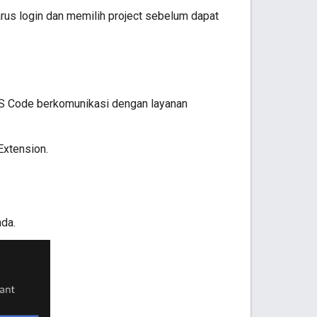
us login dan memilih project sebelum dapat
VS Code berkomunikasi dengan layanan
Extension
.
nda.