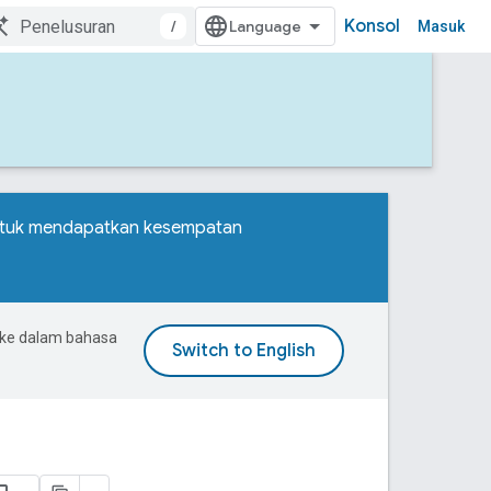
Konsol
/
Masuk
ntuk mendapatkan kesempatan
 ke dalam bahasa