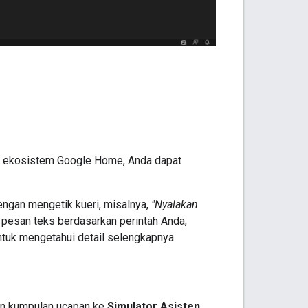
n ekosistem Google Home, Anda dapat
gan mengetik kueri, misalnya,
"Nyalakan
esan teks berdasarkan perintah Anda,
tuk mengetahui detail selengkapnya.
an kumpulan ucapan ke
Simulator Asisten