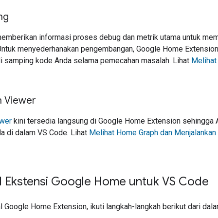
ng
emberikan informasi proses debug dan metrik utama untuk memb
 Untuk menyederhanakan pengembangan,
Google Home Extensio
 di samping kode Anda selama pemecahan masalah. Lihat
Melihat
 Viewer
wer
kini tersedia langsung di
Google Home Extension
sehingga A
 di dalam VS Code. Lihat
Melihat Home Graph dan Menjalankan 
l Ekstensi Google Home untuk VS Code
al
Google Home Extension
, ikuti langkah-langkah berikut dari da