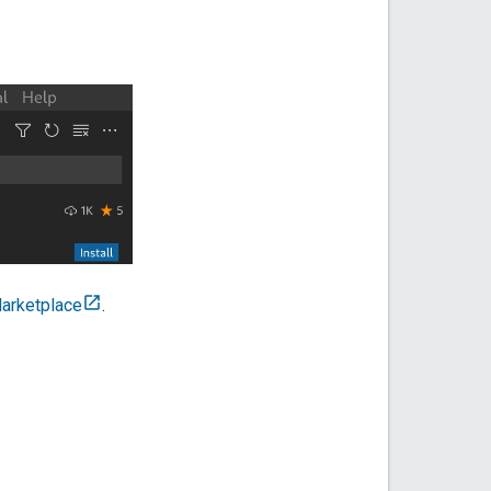
arketplace
.