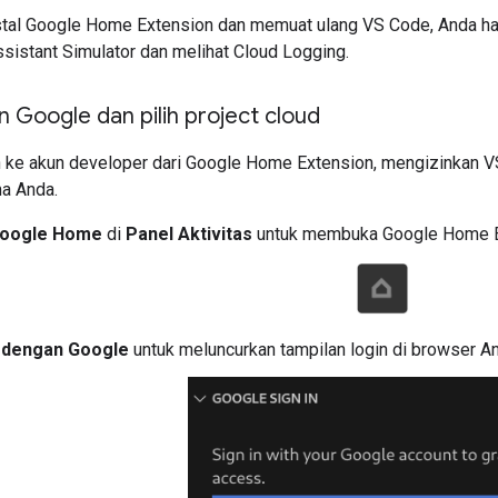
tal
Google Home Extension
dan memuat ulang VS Code, Anda har
sistant Simulator
dan melihat Cloud Logging.
 Google dan pilih project cloud
n ke akun developer dari
Google Home Extension
, mengizinkan 
a Anda.
oogle Home
di
Panel Aktivitas
untuk membuka
Google Home 
 dengan Google
untuk meluncurkan tampilan login di browser A