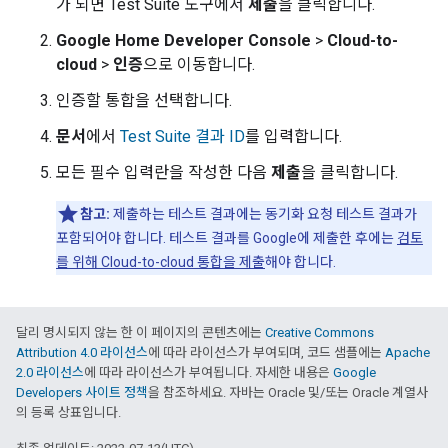
가 되면
Test Suite
도구에서
제출
을 클릭합니다.
Google Home Developer Console
>
Cloud-to-
cloud
>
인증
으로 이동합니다.
인증할 통합을 선택합니다.
문서
에서
Test Suite
결과 ID
를 입력합니다.
모든 필수 입력란을 작성한 다음
제출
을 클릭합니다.
참고:
제출하는 테스트 결과에는 동기화 요청 테스트 결과가
포함되어야 합니다. 테스트 결과를 Google에 제출한 후에는
검토
를 위해
Cloud-to-cloud
통합을 제출
해야 합니다.
달리 명시되지 않는 한 이 페이지의 콘텐츠에는
Creative Commons
Attribution 4.0 라이선스
에 따라 라이선스가 부여되며, 코드 샘플에는
Apache
2.0 라이선스
에 따라 라이선스가 부여됩니다. 자세한 내용은
Google
Developers 사이트 정책
을 참조하세요. 자바는 Oracle 및/또는 Oracle 계열사
의 등록 상표입니다.