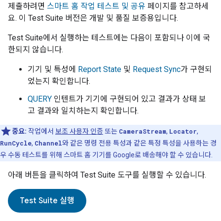
제출하려면
스마트 홈 작업 테스트 및 공유
페이지를 참고하세
요. 이
Test Suite
버전은 개발 및 품질 보증용입니다.
Test Suite
에서 실행하는 테스트에는 다음이 포함되나 이에 국
한되지 않습니다.
기기 및 특성에
Report State
및
Request Sync
가 구현되
었는지 확인합니다.
QUERY
인텐트가 기기에 구현되어 있고 결과가 상태 보
고 결과와 일치하는지 확인합니다.
중요:
작업에서
보조 사용자 인증
또는
CameraStream
,
Locator
,
RunCycle
,
Channel
와 같은 명령 전용 특성과 같은 특정 특성을 사용하는 경
우 수동 테스트를 위해 스마트 홈 기기를 Google로 배송해야 할 수 있습니다.
아래 버튼을 클릭하여
Test Suite
도구를 실행할 수 있습니다.
Test Suite
실행