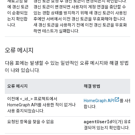
새로고침 중
갱신 토큰 요청 후 갱신 토큰이 변경되는지 확인합니다.
에 갱신 토큰
갱신 토큰이 변경되면 사용자의 계정 연결을 중단할 수
이 순환되었
있는 경합 상태를 방지하기 위해 새 갱신 토큰이 사용된
는지 확인합
후에만 서버에서 이전 갱신 토큰을 무효화해야 합니다.
니다.
새 갱신 토큰을 사용하기 전에 이전 갱신 토큰을 무효화
하면 테스트가 실패합니다.
오류 메시지
다음 표에는 발생할 수 있는 일반적인 오류 메시지와 해결 방법
이 나와 있습니다.
오류 메시지
해결 방법
이전에 <_id_> 프로젝트에서
HomeGraph API
를 사용
HomeGraph API를 사용한 적이 없거나
합니다.
사용 중지되었습니다.
agent
User
Id
요청된 항목을 찾을 수 없음
이(가) 유효
결되어 있는지 확인합니다.