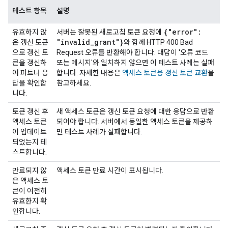
테스트 항목
설명
{"error":
유효하지 않
서버는 잘못된 새로고침 토큰 요청에
"invalid
_
grant"}
은 갱신 토큰
와 함께 HTTP 400 Bad
으로 갱신 토
Request 오류를 반환해야 합니다. 대답이 '오류 코드
큰을 갱신하
또는 메시지'와 일치하지 않으면 이 테스트 사례는 실패
여 파트너 응
합니다. 자세한 내용은
액세스 토큰용 갱신 토큰 교환
을
답을 확인합
참고하세요.
니다.
토큰 갱신 후
새 액세스 토큰은 갱신 토큰 요청에 대한 응답으로 반환
액세스 토큰
되어야 합니다. 서버에서 동일한 액세스 토큰을 제공하
이 업데이트
면 테스트 사례가 실패합니다.
되었는지 테
스트합니다.
만료되지 않
액세스 토큰 만료 시간이 표시됩니다.
은 액세스 토
큰이 여전히
유효한지 확
인합니다.