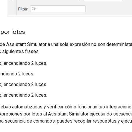
por lotes
 de
Assistant Simulator
a una sola expresión no son determinista
s siguientes frases:
, encendiendo 2 luces.
endiendo 2 luces.
, encendiendo 2 luces.
, encendiendo 2 luces.
ruebas automatizadas y verificar cómo funcionan tus integracion
xpresiones por lotes al
Assistant Simulator
ejecutando secuenci
na secuencia de comandos, puedes recopilar respuestas y ejecut