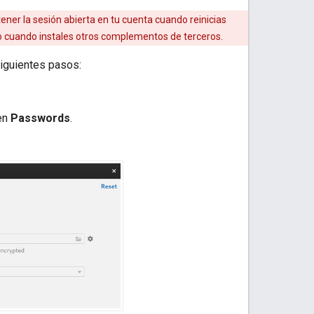
ner la sesión abierta en tu cuenta cuando reinicias
o cuando instales otros complementos de terceros.
iguientes pasos:
 en
Passwords
.