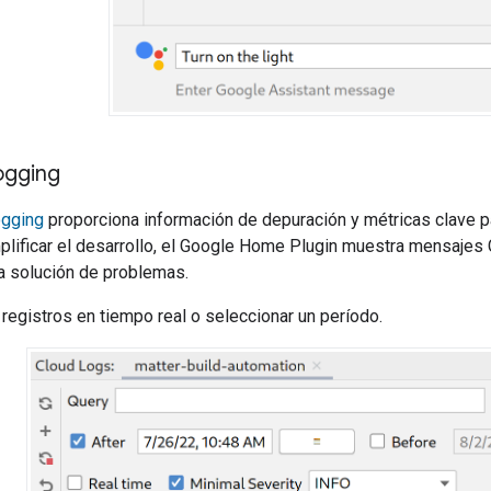
ogging
ogging
proporciona información de depuración y métricas clave pa
lificar el desarrollo, el
Google Home Plugin
muestra mensajes
a solución de problemas.
egistros en tiempo real o seleccionar un período.