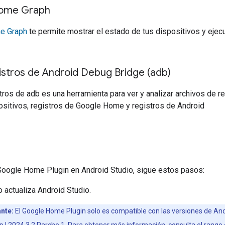
Home Graph
me Graph
te permite mostrar el estado de tus dispositivos y ejecu
istros de Android Debug Bridge (adb)
stros de adb es una herramienta para ver y analizar archivos de r
ositivos, registros de Google Home y registros de Android
Google Home Plugin
en
Android Studio
, sigue estos pasos:
 actualiza
Android Studio
.
nte:
El
Google Home Plugin
solo es compatible con las versiones de And