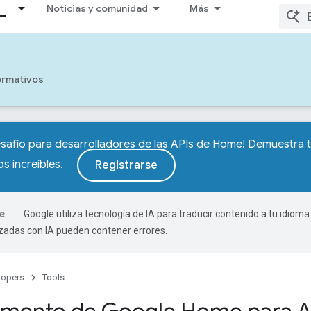
Noticias y comunidad
Más
ormativos
afío para desarrolladores de las APIs de Home! Demuestra t
s increíbles.
Registrarse
Google utiliza tecnología de IA para traducir contenido a tu idioma
izadas con IA pueden contener errores.
lopers
Tools