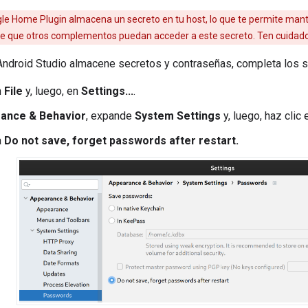
le Home Plugin
almacena un secreto en tu host, lo que te permite mante
ble que otros complementos puedan acceder a este secreto. Ten cuidad
Android Studio
almacene secretos y contraseñas, completa los s
n
File
y, luego, en
Settings...
.
ance & Behavior
, expande
System Settings
y, luego, haz clic
a
Do not save, forget passwords after restart.