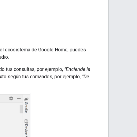
on el ecosistema de Google Home, puedes
udio
.
do tus consultas, por ejemplo,
"Enciende la
xto según tus comandos, por ejemplo,
"De