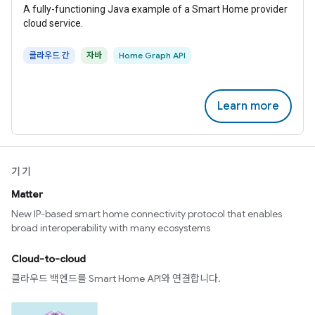
A fully-functioning Java example of a Smart Home provider
cloud service.
클라우드 간
자바
Home Graph API
Learn more
기기
Matter
New IP-based smart home connectivity protocol that enables
broad interoperability with many ecosystems
Cloud-to-cloud
클라우드 백엔드를 Smart Home API와 연결합니다.