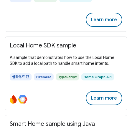
Learn more
Local Home SDK sample
A sample that demonstrates how to use the Local Home
SDK to add a local path to handle smart home intents.
클라우드 간
Firebase
TypeScript
Home Graph API
Learn more
Smart Home sample using Java