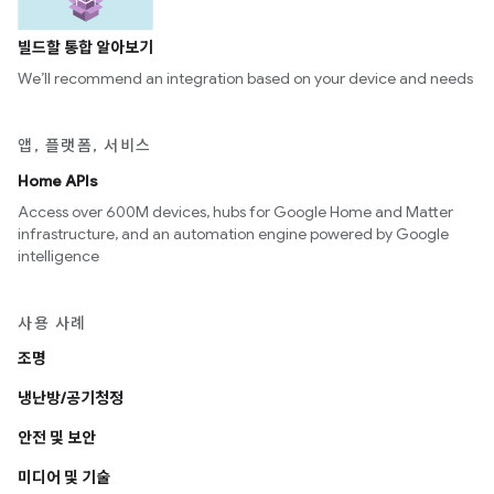
빌드할 통합 알아보기
We’ll recommend an integration based on your device and needs
앱, 플랫폼, 서비스
Home APIs
Access over 600M devices, hubs for Google Home and Matter
infrastructure, and an automation engine powered by Google
intelligence
사용 사례
조명
냉난방/공기청정
안전 및 보안
미디어 및 기술