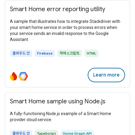
Smart Home error reporting utility
A sample that illustrates how to integrate Stackdriver with
your smart home service in order to process errors when
your service sends an invalid response to the Google
Assistant.
클라우드 간
Firebase
자바스크립트
HTML
Learn more
Smart Home sample using Node.js
A fully-functioning Node.js example of a Smart Home
provider cloud service.
클라우드 간
TypeScript
Home Graph API