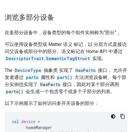
浏览多部分设备
在多部分设备中，设备类型的每个组件实例称为“部分”
。
可以使用设备类型或
Matter
语义 标记，以 分层方式直接访
问父设备或部分中的部分。语义标记在 Home API 中通过
DescriptorTrait.SemanticTagStruct
实现。
The
DeviceType
抽象类 实现了
HasParts
接口， 允许开
发者通过
parts
属性和
part()
方法浏览设备树。每个部
分实例也实现了
HasParts
接口，因此对某个部分调用
parts()
会生成一个包含零个或多个子部分的列表。
以下示例展示了如何访问多开关设备的部分：
val
device
=
homeManager