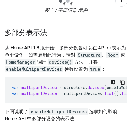
图 1
：平面渲染 示例
多部分表示法
从 Home API 1.8 版开始，多部分设备可以在 API 中表示为
单个设备。如需启用此行为，请对
Structure
、
Room
或
HomeManager
调用
devices()
方法，并将
enableMultipartDevices
参数设置为
true
：
var
multipartDevice
=
structure
.
devices
(
enableMult
var
multipartDevice
=
multipartDevices
.
list
().
filt
下图说明了
enableMultipartDevices
选项如何影响
Home API 中多部分设备的表示法：