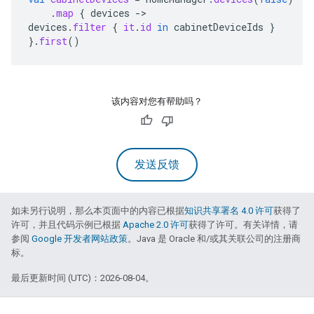
.
map
{
devices
->
devices
.
filter
{
it
.
id
in
cabinetDeviceIds
}
}.
first
()
该内容对您有帮助吗？
发送反馈
如未另行说明，那么本页面中的内容已根据
知识共享署名 4.0 许可
获得了
许可，并且代码示例已根据
Apache 2.0 许可
获得了许可。有关详情，请
参阅
Google 开发者网站政策
。Java 是 Oracle 和/或其关联公司的注册商
标。
最后更新时间 (UTC)：2026-08-04。