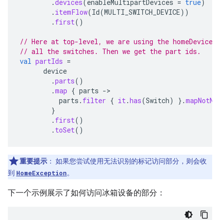
.
devices
(
enableMultipartDevices
=
true
)
.
itemFlow
(
Id
(
MULTI_SWITCH_DEVICE
))
.
first
()
// Here at top-level, we are using the homeDevice.
// all the switches. Then we get the part ids.
val
partIds
=
device
.
parts
()
.
map
{
parts
->
parts
.
filter
{
it
.
has
(
Switch
)
}.
mapNotNu
}
.
first
()
.
toSet
()
重要提示
：
如果您尝试使用无法识别的标记访问部分，则会收
到
HomeException
。
下一个示例展示了如何访问冰箱设备的部分：