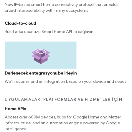
New IP-based smart home connectivity protocol that enables
broad interoperability with many ecosystems
Cloud-to-cloud
Bulut arka ucunuzu Smart Home API ile bağlayın
Derlenecek entegrasyonu belirleyin
We’ll recommend an integration based on your device and needs
UYGULAMALAR, PLATFORMLAR VE HIZMETLER IÇIN
Home APIs
Access over 600M devices, hubs for Google Home and Matter
infrastructure, and an automation engine powered by Google
intelligence