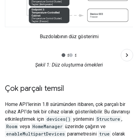
Buzdolabının düz gösterimi
Şekil 1
: Düz oluşturma örnekleri
Çok parçalı temsil
Home API'lerinin 1.8 sürümünden itibaren, çok parçalı bir
cihaz API'de tek bir cihaz olarak gösterilebilir. Bu davranışı
etkinleştirmek için
devices()
yöntemini
Structure
,
Room
veya
HomeManager
üzerinde çağırın ve
enableMultipartDevices
parametresini
true
olarak