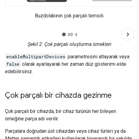
Buzdolabının çok parçalı temsili.
Şekil 2
: Çok parçalı oluşturma örnekleri
enableMultipartDevices
parametresini atlayarak veya
false
olarak ayarlayarak her zaman düz gösterimi elde
edebilirsiniz.
Çok parçalı bir cihazda gezinme
Çok parçalı bir cihazda, bir cihaz türünün her bileşen
örneğine
parça
adı verilir.
Parçalara doğrudan üst cihazdan veya cihaz türleri ya da
Matter
semantik etiketleri kullanılarak hiyerarşik bir şekilde