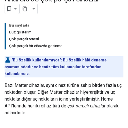
Bu sayfada
Düz gösterim
Çok parçalı temsil
Çok parçalı bir cihazda gezinme
"Bu özellik kullanılamıyor": Bu özellik hâlâ deneme
aşamasındadır ve henüz tüm kullanıcılar tarafından
kullanılamaz.
Bazı
Matter
cihazlar, aynı cihaz türüne sahip birden fazla uç
noktadan oluşur. Diğer
Matter
cihazlar hiyerarşiktir ve uç
noktalar diğer uç noktaların içine yerleştirilmiştir. Home
API'lerinde her iki cihaz türü de
çok parçalı cihazlar
olarak
adlandırılır.