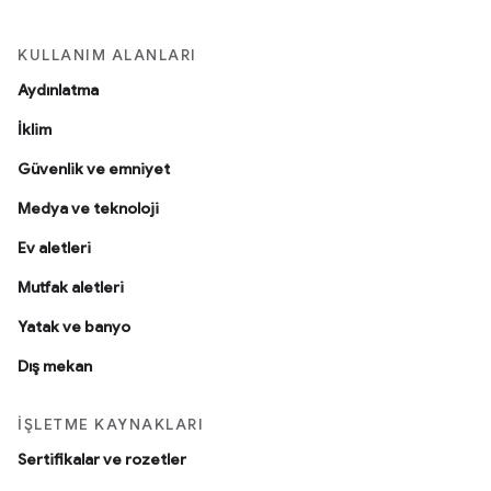
KULLANIM ALANLARI
Aydınlatma
İklim
Güvenlik ve emniyet
Medya ve teknoloji
Ev aletleri
Mutfak aletleri
Yatak ve banyo
Dış mekan
İŞLETME KAYNAKLARI
Sertifikalar ve rozetler