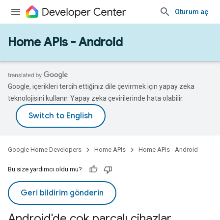
Oturum aç
Home APIs - Android
Google, içerikleri tercih ettiğiniz dile çevirmek için yapay zeka
teknolojisini kullanır. Yapay zeka çevirilerinde hata olabilir.
Google Home Developers
Home APIs
Home APIs - Android
Bu size yardımcı oldu mu?
Geri bildirim gönderin
Android'de çok parçalı cihazlar