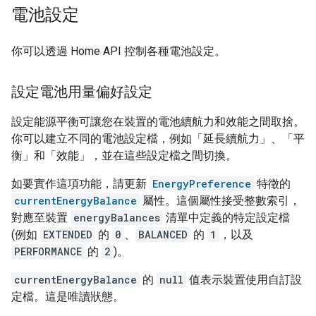
電池設定
你可以透過 Home API 控制各種電池設定。
設定電池用量偏好設定
設定能源平衡可讓您在裝置的電池續航力和效能之間取捨。
你可以建立不同的電池設定檔，例如「延長續航力」、「平
衡」和「效能」，並在這些設定檔之間切換。
如要實作這項功能，請更新
EnergyPreference
特徵的
currentEnergyBalance
屬性。這個屬性接受整數索引，
對應至裝置
energyBalances
清單中定義的特定設定檔
(例如
EXTENDED
的
0
、
BALANCED
的
1
，以及
PERFORMANCE
的
2
)。
currentEnergyBalance
的
null
值表示裝置使用自訂設
定檔。這是唯讀狀態。