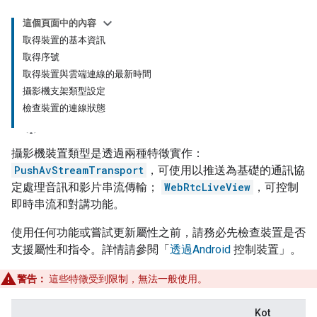
這個頁面中的內容
取得裝置的基本資訊
取得序號
取得裝置與雲端連線的最新時間
攝影機支架類型設定
檢查裝置的連線狀態
攝影機裝置類型是透過兩種特徵實作：
PushAvStreamTransport
，可使用以推送為基礎的通訊協
定處理音訊和影片串流傳輸；
WebRtcLiveView
，可控制
即時串流和對講功能。
使用任何功能或嘗試更新屬性之前，請務必先檢查裝置是否
支援屬性和指令。詳情請參閱「
透過Android
控制裝置」。
警告：
這些特徵受到限制，無法一般使用。
Kot