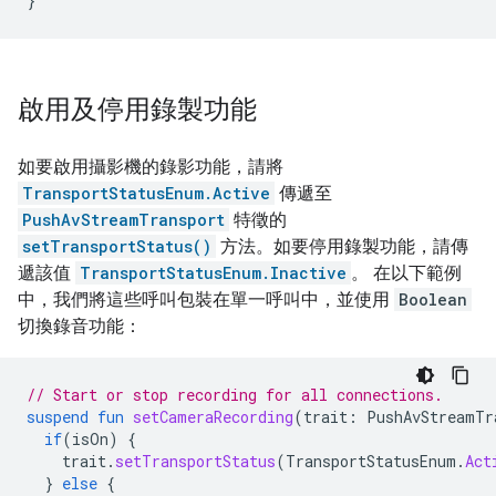
}
啟用及停用錄製功能
如要啟用攝影機的錄影功能，請將
TransportStatusEnum.Active
傳遞至
PushAvStreamTransport
特徵的
setTransportStatus()
方法。如要停用錄製功能，請傳
遞該值
TransportStatusEnum.Inactive
。 在以下範例
中，我們將這些呼叫包裝在單一呼叫中，並使用
Boolean
切換錄音功能：
// Start or stop recording for all connections.
suspend
fun
setCameraRecording
(
trait
:
PushAvStreamTr
if
(
isOn
)
{
trait
.
setTransportStatus
(
TransportStatusEnum
.
Act
}
else
{