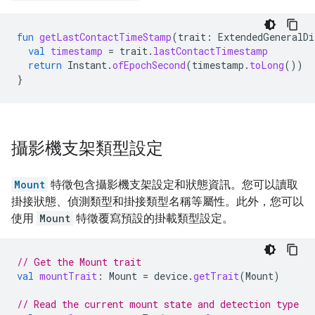
fun
getLastContactTimeStamp
(
trait
:
ExtendedGeneralDi
val
timestamp
=
trait
.
lastContactTimestamp
return
Instant
.
ofEpochSecond
(
timestamp
.
toLong
())
}
攝影機支架類型設定
Mount
特徵包含攝影機支架設定和狀態資訊。您可以讀取
掛接狀態、偵測類型和掛接類型名稱等屬性。此外，您可以
使用
Mount
特徵覆寫預設的掛載類型設定。
// Get the Mount trait
val
mountTrait
:
Mount
=
device
.
getTrait
(
Mount
)
// Read the current mount state and detection type