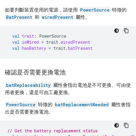
如要判斷裝置使用的電源，請使用
PowerSource
特徵的
BatPresent
和
wiredPresent
屬性。
val
trait
:
PowerSource
val
isWired
=
trait
.
wiredPresent
val
hasBattery
=
trait
.
batPresent
確認是否需要更換電池
batReplaceability
屬性會指出電池是不可更換、可由使
用者更換，還是可由工廠更換。
PowerSource
特徵的
batReplacementNeeded
屬性會指
出是否需要更換電池。
// Get the battery replacement status