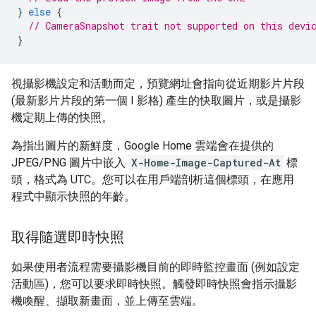
}
else
{
// CameraSnapshot trait not supported on this devi
}
視攝影機設定和活動而定，預覽網址會指向從近期影片片段
(最新影片片段的第一個 I 影格) 產生的快取圖片，或是攝影
機定期上傳的快照。
為指出圖片的新鮮度，Google Home 雲端會在提供的
JPEG/PNG 圖片中嵌入
X-Home-Image-Captured-At
標
頭，格式為 UTC。您可以在用戶端剖析這個標頭，在應用
程式中顯示快照的年齡。
取得隨選即時快照
如果使用者流程需要攝影機目前的即時監控畫面 (例如設定
活動區)，您可以要求即時快照。觸發即時快照會指示攝影
機喚醒、擷取新畫面，並上傳至雲端。