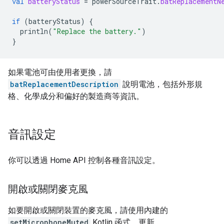
val
batteryStatus
=
powerSourceTrait
.
batReplacementN
if
(
batteryStatus
)
{
println
(
"Replace the battery."
)
}
如果電池可由使用者更換，請
batReplacementDescription
說明電池，包括外形規
格、化學成分和偏好的製造商等資訊。
音訊設定
你可以透過 Home API 控制各種音訊設定。
開啟或關閉麥克風
如要開啟或關閉裝置的麥克風，請使用內建的
setMicrophoneMuted
Kotlin 函式，更新