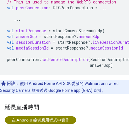
// This is used to manage the WebRTC connection
val
peerConnection
:
RTCPeerConnection
=
...
...
val
startResponse
=
startCameraStream
(
sdp
)
val
answerSdp
=
startResponse
?.
answerSdp
val
sessionDuration
=
startResponse
?.
liveSessionDura
val
mediaSessionId
=
startResponse
?.
mediaSessionId
peerConnection
.
setRemoteDescription
(
SessionDescripti
answerSdp
)
附註：
使用 Android Home API SDK 委派的
Walmart onn wired
Security Camera
無法透過
Google Home app (GHA)
直播。
延長直播時間
在 Android 範例應用程式中實作