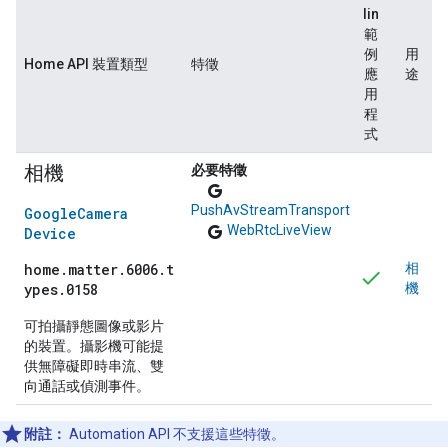
lin
範
例
用
Home API 裝置類型
特徵
應
途
用
程
式
相機
必要特徵
google
PushAvStreamTransport
Google
Camera
google
WebRtcLiveView
Device
home.matter.6006.t
相
ypes.0158
機
可拍攝靜態圖像或影片
的裝置。攝影機可能提
供無障礙即時串流、雙
向通話或偵測事件。
附註：
Automation API 不支援這些特徵。