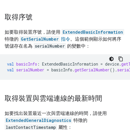
取得序號
如要取得裝置序號，請使用
ExtendedBasicInformation
特徵的
GetSerialNumber
指令
。這個範例顯示如何將序
號儲存在名為
serialNumber
的變數中：
val
basicInfo
:
ExtendedBasicInformation
=
device
.
get
val
serialNumber
=
basicInfo
.
getSerialNumber
().
seria
取得裝置與雲端連線的最新時間
如要找出裝置最近一次與雲端連線的時間，請使用
ExtendedGeneralDiagnostics
特徵的
lastContactTimestamp
屬性：