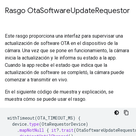
Rasgo Ota
Software
Update
Requestor
Este rasgo proporciona una interfaz para supervisar una
actualización de software OTA en el dispositivo de la
cámara. Una vez que se pone en funcionamiento, la cámara
inicia la actualización y le informa su estado a la app.
Cuando la app recibe el estado que indica que la
actualización de software se completó, la cámara puede
comenzar a transmitir en vivo.
En el siguiente código de muestra y explicación, se
muestra cómo se puede usar el rasgo.
withTimeout
(
OTA_TIMEOUT_MS
)
{
device
.
type
(
OtaRequestorDevice
)
.
mapNotNull
{
it
?.
trait
(
OtaSoftwareUpdateRequest