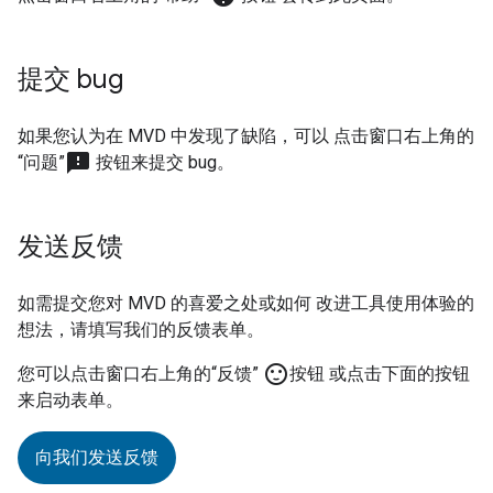
提交 bug
如果您认为在
MVD
中发现了缺陷，可以 点击窗口右上角的
sms_failed
“问题”
按钮来提交 bug。
发送反馈
如需提交您对
MVD
的喜爱之处或如何 改进工具使用体验的
想法，请填写我们的反馈表单。
sentiment_satisfied
您可以点击窗口右上角的“反馈”
按钮 或点击下面的按钮
来启动表单。
向我们发送反馈