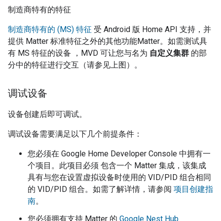
制造商特有的特征
制造商特有的 (MS) 特征
受 Android 版 Home API 支持，并
提供 Matter 标准特征之外的其他功能
Matter
。如需测试具
有 MS 特征的设备 ，
MVD
可让您与名为
自定义集群
的部
分中的特征进行交互（请参见上图）。
调试设备
设备创建后即可调试。
调试设备需要满足以下几个前提条件：
您必须在
Google Home Developer Console
中拥有一
个项目。此项目必须 包含一个
Matter
集成，该集成
具有与您在设置虚拟设备时使用的 VID/PID 组合相同
的 VID/PID 组合。如需了解详情，请参阅
项目创建指
南
。
您必须拥有支持 Matter 的
Google Nest Hub