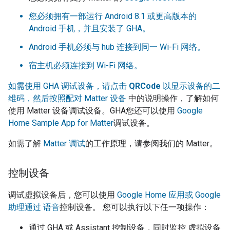
您必须拥有一部运行 Android 8.1 或更高版本的
Android 手机，并且安装了
GHA
。
Android 手机必须与 hub 连接到同一 Wi-Fi 网络。
宿主机必须连接到 Wi-Fi 网络。
如需使用
GHA
调试设备，请点击
QRCode
以显示设备的二
维码，然后按照
配对
Matter
设备
中的说明操作，了解如何
使用
Matter
设备调试设备。
GHA
您还可以使用
Google
Home Sample App for Matter
调试设备。
如需了解
Matter
调试
的工作原理，请参阅我们的
Matter
。
控制设备
调试虚拟设备后，您可以使用
Google Home 应用或 Google
助理通过 语音
控制设备。 您可以执行以下任一项操作：
通过
GHA
或
Assistant
控制设备，同时监控 虚拟设备