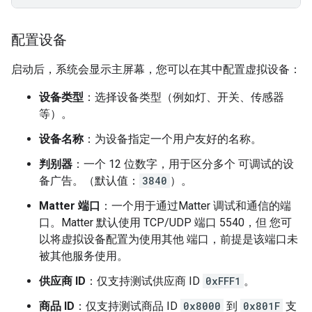
配置设备
启动后，系统会显示主屏幕，您可以在其中配置虚拟设备：
设备类型
：选择设备类型（例如灯、开关、传感器
等）。
设备名称
：为设备指定一个用户友好的名称。
判别器
：一个 12 位数字，用于区分多个 可调试的设
备广告。（默认值：
3840
）。
Matter
端口
：一个用于通过
Matter
调试和通信的端
口。Matter 默认使用 TCP/UDP 端口 5540，但 您可
以将虚拟设备配置为使用其他 端口，前提是该端口未
被其他服务使用。
供应商 ID
：仅支持测试供应商 ID
0xFFF1
。
商品 ID
：仅支持测试商品 ID
0x8000
到
0x801F
支