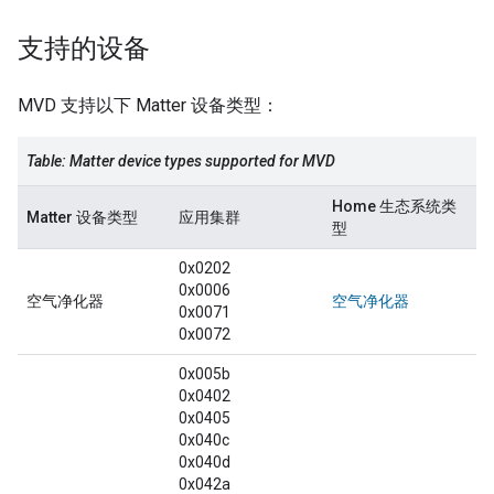
支持的设备
MVD
支持以下
Matter
设备类型：
Table:
Matter
device types supported for
MVD
Home 生态系统类
Matter
设备类型
应用集群
型
0x0202
0x0006
空气净化器
空气净化器
0x0071
0x0072
0x005b
0x0402
0x0405
0x040c
0x040d
0x042a