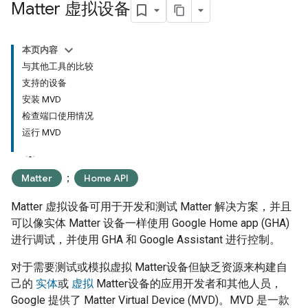
Matter 虚拟设备
本页内容
与其他工具的比较
支持的设备
安装 MVD
检查端口使用情况
运行 MVD
；
Matter
Home API
Matter
虚拟设备可用于开发和测试
Matter
解决方案，并且
可以像实体
Matter
设备一样使用
Google Home app (GHA)
进行调试，并使用
GHA
和
Google Assistant
进行控制。
对于需要测试或模拟虚拟
Matter
设备但缺乏资源来构建自
己的
实体
或
虚拟
Matter
设备的应用开发者和其他人员，
Google 提供了
Matter Virtual Device (MVD)
。
MVD
是一款