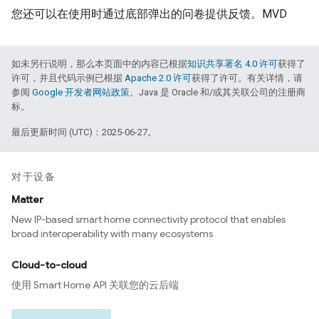
您还可以在使用时通过底部弹出的问卷提供反馈。
MVD
如未另行说明，那么本页面中的内容已根据
知识共享署名 4.0 许可
获得了
许可，并且代码示例已根据
Apache 2.0 许可
获得了许可。有关详情，请
参阅
Google 开发者网站政策
。Java 是 Oracle 和/或其关联公司的注册商
标。
最后更新时间 (UTC)：2025-06-27。
对于设备
Matter
New IP-based smart home connectivity protocol that enables
broad interoperability with many ecosystems
Cloud-to-cloud
使用 Smart Home API 关联您的云后端