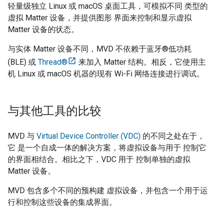
轻量级独立 Linux 或 macOS 桌面工具，可模拟不同 类型的
虚拟
Matter
设备，并提供图形 界面来控制和显示虚拟
Matter
设备的状态。
与实体
Matter
设备不同，
MVD
不依赖于蓝牙®低功耗
(BLE) 或
Thread®
来加入
Matter
结构。相反，它使用主
机 Linux 或 macOS 机器的现有 Wi-Fi 网络连接进行调试。
与其他工具的比较
MVD
与
Virtual Device Controller (VDC)
的不同之处在于，
它 是一个自成一体的解决方案，将虚拟设备与用于 控制它
的界面相结合。相比之下，
VDC
用于 控制单独的虚拟
Matter
设备。
MVD
包含多个不同的预构建 虚拟设备，并包含一个用于运
行和控制这些设备的集成界面。