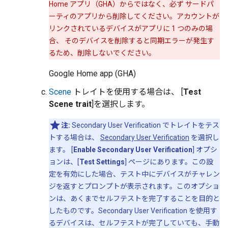
Home アプリ（GHA）からではなく、必ず サードパ
ーティのアプリから削除してください。アカウントが
リンクされているデバイスがアプリに 1 つのみの場
合、 そのデバイスを削除すると同期エラーが発生す
るため、削除しないでください。
Google Home app (GHA)
Scene
トレイトを使用する場合は、 [
Test
Scene trait
]を選択します。
注:
Secondary User Verification でトレイトをテス
トする場合は、
Secondary User Verification
を選択し
ます。 [
Enable Secondary User Verification
] オプシ
ョンは、[
Test Settings
] ページにあります。この設
定を有効にした場合、テスト中にデバイスがチャレン
ジを返すとプロンプトが表示されます。このオプショ
ンは、あくまでセルフテストを完了することを目的と
したものです。Secondary User Verification を使用す
るデバイスは、セルフテストが完了していても、手動