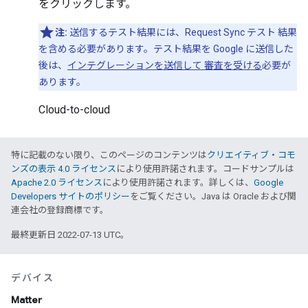
をクリックします。
注:
送信するテスト結果には、Request Sync テスト 結果
を含める必要があります。テスト結果を Google に送信した
後は、
インテグレーションを送信して 審査を受ける
必要が
あります。
Cloud-to-cloud
特に記載のない限り、このページのコンテンツは
クリエイティブ・コモ
ンズの表示 4.0 ライセンス
により使用許諾されます。コードサンプルは
Apache 2.0 ライセンス
により使用許諾されます。詳しくは、
Google
Developers サイトのポリシー
をご覧ください。Java は Oracle および関
連会社の登録商標です。
最終更新日 2022-07-13 UTC。
デバイス
Matter