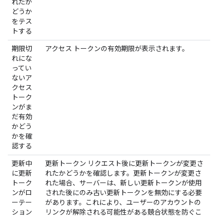
れたか
どうか
をテス
トする
期限切
アクセス トークンの有効期限が表示されます。
れにな
ってい
ないア
クセス
トーク
ンがま
だ有効
かどう
かを確
認する
更新中
更新トークン リクエスト後に更新トークンが変更さ
に更新
れたかどうかを確認します。更新トークンが変更さ
トーク
れた場合、サーバーは、新しい更新トークンが使用
ンがロ
された後にのみ古い更新トークンを無効にする必要
ーテー
があります。これにより、ユーザーのアカウントの
ション
リンクが解除される可能性がある競合状態を防ぐこ