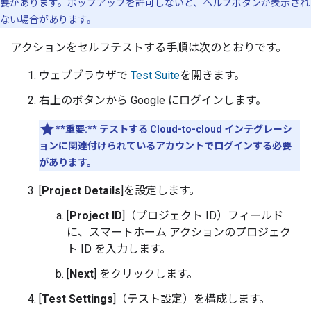
要があります。ポップアップを許可しないと、ヘルプボタンが表示され
ない場合があります。
アクションをセルフテストする手順は次のとおりです。
ウェブブラウザで
Test Suite
を開きます。
右上のボタンから Google にログインします。
**重要:**
テストする
Cloud-to-cloud
インテグレーシ
ョンに関連付けられているアカウントでログインする必要
があります。
[
Project Details
]を設定します。
[
Project ID
]（プロジェクト ID）フィールド
に、スマートホーム アクションのプロジェク
ト ID を入力します。
[
Next
] をクリックします。
[
Test Settings
]（テスト設定）を構成します。