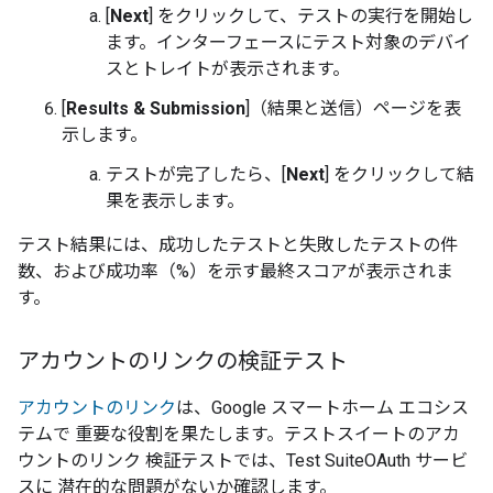
[
Next
] をクリックして、テストの実行を開始し
ます。インターフェースにテスト対象のデバイ
スとトレイトが表示されます。
[
Results & Submission
]（結果と送信）ページを表
示します。
テストが完了したら、[
Next
] をクリックして結
果を表示します。
テスト結果には、成功したテストと失敗したテストの件
数、および成功率（%）を示す最終スコアが表示されま
す。
アカウントのリンクの検証テスト
アカウントのリンク
は、Google スマートホーム エコシス
テムで 重要な役割を果たします。テストスイートのアカ
ウントのリンク 検証テストでは、
Test Suite
OAuth サービ
スに 潜在的な問題がないか確認します。