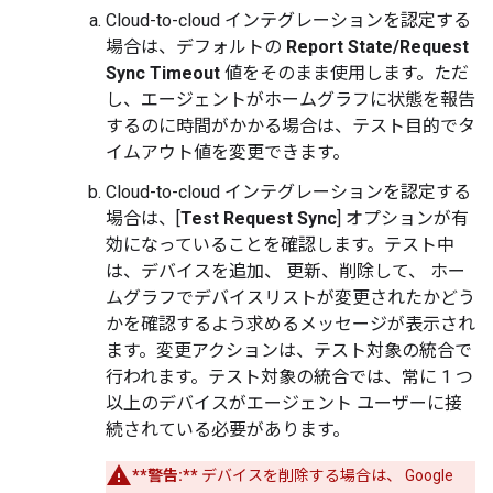
Cloud-to-cloud
インテグレーションを認定する
場合は、デフォルトの
Report State/Request
Sync Timeout
値をそのまま使用します。ただ
し、エージェントがホームグラフに状態を報告
するのに時間がかかる場合は、テスト目的でタ
イムアウト値を変更できます。
Cloud-to-cloud
インテグレーションを認定する
場合は、[
Test Request Sync
] オプションが有
効になっていることを確認します。テスト中
は、デバイスを追加、 更新、削除して、 ホー
ムグラフでデバイスリストが変更されたかどう
かを確認するよう求めるメッセージが表示され
ます。変更アクションは、テスト対象の統合で
行われます。テスト対象の統合では、常に 1 つ
以上のデバイスがエージェント ユーザーに接
続されている必要があります。
**警告:**
デバイスを削除する場合は、 Google