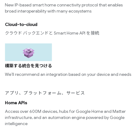
New IP-based smart home connectivity protocol that enables
broad interoperability with many ecosystems
Cloud-to-cloud
クラウド バックエンドと Smart Home API を接続
構築する統合を見つける
We’ll recommend an integration based on your device and needs
アプリ、プラットフォーム、サービス
Home APIs
Access over 600M devices, hubs for Google Home and Matter
infrastructure, and an automation engine powered by Google
intelligence