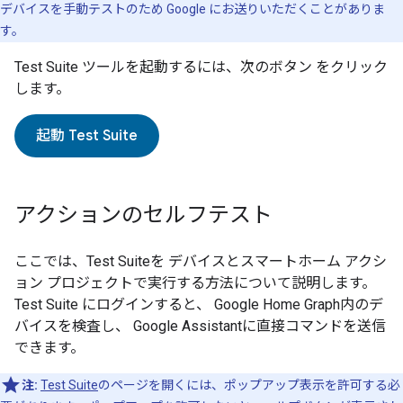
デバイスを手動テストのため Google にお送りいただくことがありま
す。
Test Suite
ツールを起動するには、次のボタン をクリック
します。
起動
Test Suite
アクションのセルフテスト
ここでは、
Test Suite
を デバイスとスマートホーム アクシ
ョン プロジェクトで実行する方法について説明します。
Test Suite
にログインすると、
Google Home Graph
内のデ
バイスを検査し、
Google Assistant
に直接コマンドを送信
できます。
注:
Test Suite
のページを開くには、ポップアップ表示を許可する必