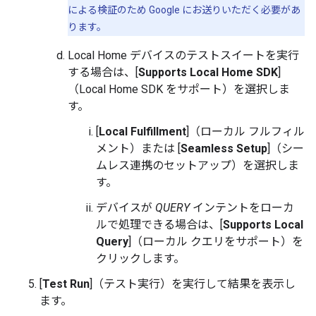
による検証のため Google にお送りいただく必要があ
ります。
Local Home デバイスのテストスイートを実行
する場合は、[
Supports Local Home SDK
]
（Local Home SDK をサポート）を選択しま
す。
[
Local Fulfillment
]（ローカル フルフィル
メント）または [
Seamless Setup
]（シー
ムレス連携のセットアップ）を選択しま
す。
デバイスが
QUERY
インテントをローカ
ルで処理できる場合は、[
Supports Local
Query
]（ローカル クエリをサポート）を
クリックします。
[
Test Run
]（テスト実行）を実行して結果を表示し
ます。