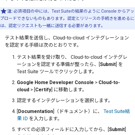
注:
必須項目の中には、
Test Suite
の結果のように Console からアッ
プロードできないものもあります。認定とリリースの手続きを進めるに
は、認定リクエストも一緒に送信する必要があります。
テスト結果を送信し、
Cloud-to-cloud
インテグレーション
を認定する手順は次のとおりです。
テスト結果を受け取り、
Cloud-to-cloud
インテグレ
ーションを認定する準備が整ったら、[
Submit
] を
Test Suite
ツールでクリックします。
Google Home Developer Console
>
Cloud-to-
cloud
> [
Certify
] に移動します。
認定するインテグレーションを選択します。
[
Documentation
]（ドキュメント）に、
Test Suite
結
果 ID
を入力します。
すべての必須フィールドに入力してから、[
Submit
]