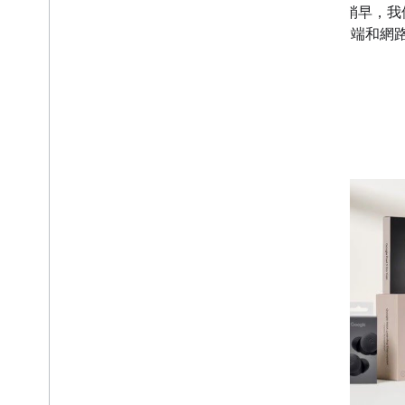
本月稍早，我們在 
動、雲端和網