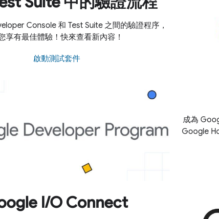
est Suite 中的驗證流程
loper Console 和 Test Suite 之間的驗證程序，
您享有最佳體驗！快來查看新內容！
啟動測試套件
成為 Go
Googl
ogle I
/
O Connect