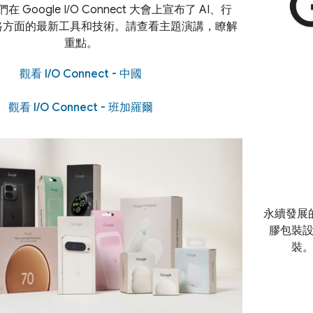
Google I/O Connect 大會上宣布了 AI、行
路方面的最新工具和技術。請查看主題演講，瞭解
重點。
觀看 I/O Connect - 中國
觀看 I/O Connect - 班加羅爾
永續發展
膠包裝
裝