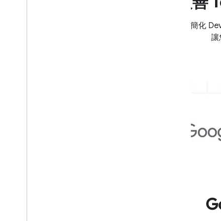
改善 T
我們將簡化 Deve
讓
Go