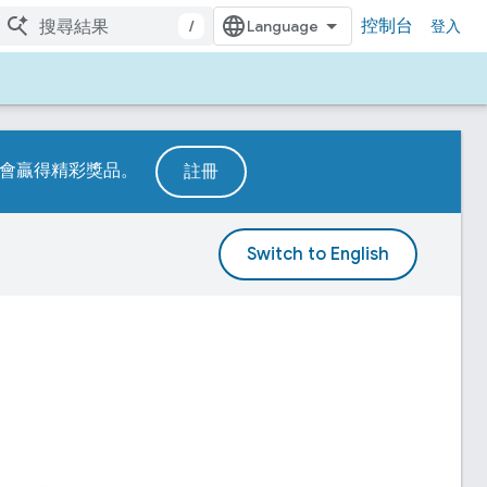
控制台
/
登入
有機會贏得精彩獎品。
註冊
。