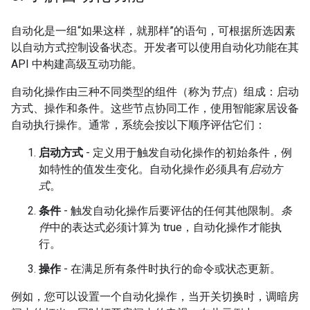
自动化是一组“如果这样，就那样”的语句，可根据所选因素
以自动方式控制设备状态。开发者可以使用自动化功能在其
API 中构建高级互动功能。
自动化操作由三种不同类型的组件（称为
节点
）组成：启动
方式、操作和条件。这些节点协同工作，使用智能家居设备
自动执行操作。通常，系统会按以下顺序评估它们：
启动方式
- 定义用于触发自动化操作的初始条件，例
如特性的值发生变化。自动化操作必须具有
启动方
式
。
条件
- 触发自动化操作后要评估的任何其他限制。
条
件
中的表达式必须计算为 true，自动化操作才能执
行。
操作
- 在满足所有条件时执行的命令或状态更新。
例如，您可以设置一个自动化操作，当开关切换时，调暗房