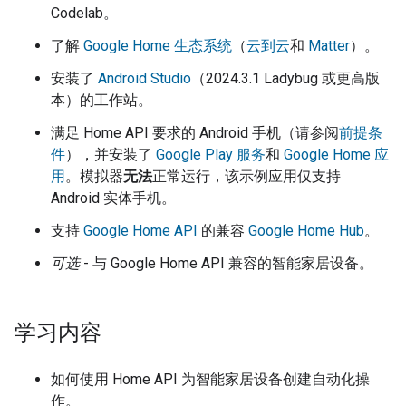
Codelab。
了解
Google Home 生态系统
（
云到云
和
Matter
）。
安装了
Android Studio
（2024.3.1 Ladybug 或更高版
本）的工作站。
满足 Home API 要求的 Android 手机（请参阅
前提条
件
），并安装了
Google Play 服务
和
Google Home 应
用
。模拟器
无法
正常运行，该示例应用仅支持
Android 实体手机。
支持
Google Home API
的兼容
Google Home Hub
。
可选
- 与 Google Home API 兼容的智能家居设备。
学习内容
如何使用 Home API 为智能家居设备创建自动化操
作。