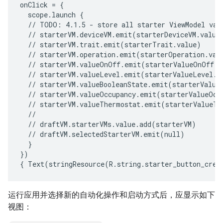
onClick
=
scope.launch
//
TODO:
4.1.5
-
store
all
starter
ViewModel
var
//
//
//
//
//
//
//
//
//
//
}

})

{
Text(stringResource(R.string.starter_button_crea
运行应用并选择新的自动化操作和启动方式后，应显示如下
视图：