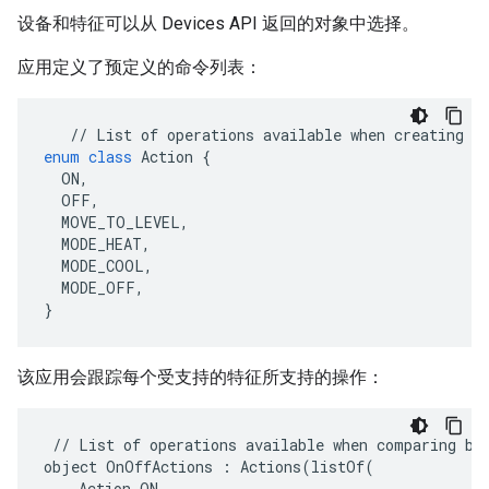
设备和特征可以从 Devices API 返回的对象中选择。
应用定义了预定义的命令列表：
//
List
of
operations
available
when
creating
a
enum
class
Action
{
ON
,
OFF
,
MOVE_TO_LEVEL
,
MODE_HEAT
,
MODE_COOL
,
MODE_OFF
,
}
该应用会跟踪每个受支持的特征所支持的操作：
//
List
of
operations
available
when
comparing
boo
object
OnOffActions
: