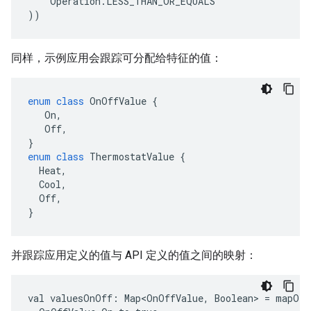
Operation
.
LESS_THAN_OR_EQUALS
))
同样，示例应用会跟踪可分配给特征的值：
enum
class
OnOffValue
{
On
,
Off
,
}
enum
class
ThermostatValue
{
Heat
,
Cool
,
Off
,
}
并跟踪应用定义的值与 API 定义的值之间的映射：
val
valuesOnOff:
Map<OnOffValue,
Boolean>
=