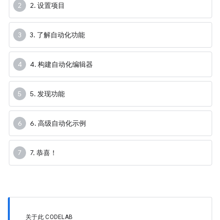
2. 设置项目
3. 了解自动化功能
4. 构建自动化编辑器
5. 发现功能
6. 高级自动化示例
7. 恭喜！
关于此 CODELAB