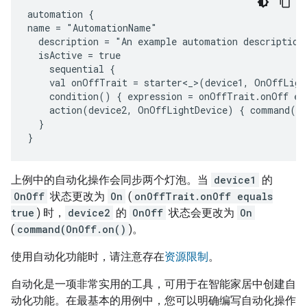
automation {

name = "AutomationName"

  description = "An example automation description.
  isActive = true

    sequential {

    val onOffTrait = starter<_>(device1, OnOffLigh
    condition() { expression = onOffTrait.onOff equ
    action(device2, OnOffLightDevice) { command(On
  }

上例中的自动化操作会同步两个灯泡。当
device1
的
OnOff
状态更改为
On
(
onOffTrait.onOff equals
true
) 时，
device2
的
OnOff
状态会更改为
On
(
command(OnOff.on()
)。
使用自动化功能时，请注意存在
资源限制
。
自动化是一项非常实用的工具，可用于在智能家居中创建自
动化功能。在最基本的用例中，您可以明确编写自动化操作