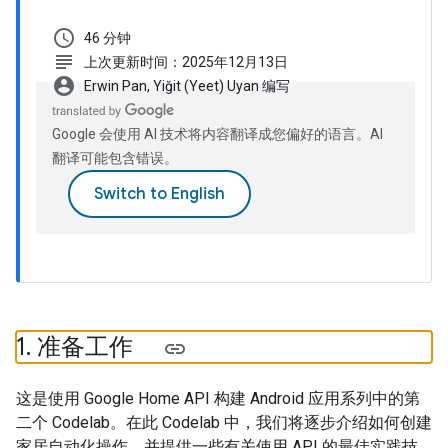
schedule
46 分钟
subject
上次更新时间：2025年12月13日
account_circle
Erwin Pan, Yiğit (Yeet) Uyan 编写
Google 会使用 AI 技术将内容翻译成您偏好的语言。AI
翻译可能包含错误。
1
.
准备工作
这是使用 Google Home API 构建 Android 应用系列中的第
二个 Codelab。在此 Codelab 中，我们将逐步介绍如何创建
家居自动化操作，并提供一些有关使用 API 的最佳实践技