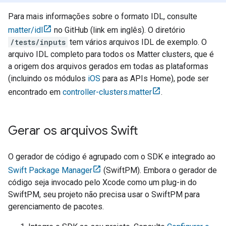
Para mais informações sobre o formato IDL, consulte
matter/idl
no GitHub (link em inglês). O diretório
/tests/inputs
tem vários arquivos IDL de exemplo. O
arquivo IDL completo para todos os
Matter
clusters, que é
a origem dos arquivos gerados em todas as plataformas
(incluindo os módulos
iOS
para as APIs Home), pode ser
encontrado em
controller-clusters.matter
.
Gerar os arquivos Swift
O gerador de código é agrupado com o SDK e integrado ao
Swift Package Manager
(SwiftPM). Embora o gerador de
código seja invocado pelo Xcode como um plug-in do
SwiftPM, seu projeto não precisa usar o SwiftPM para
gerenciamento de pacotes.