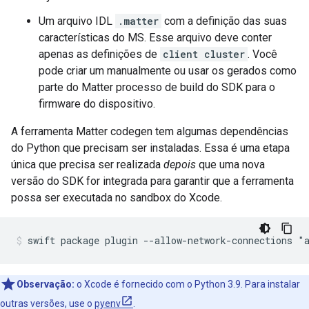
Um arquivo IDL
.matter
com a definição das suas
características do MS. Esse arquivo deve conter
apenas as definições de
client cluster
. Você
pode criar um manualmente ou usar os gerados como
parte do
Matter
processo de build do SDK para o
firmware do dispositivo.
A ferramenta
Matter
codegen tem algumas dependências
do Python que precisam ser instaladas. Essa é uma etapa
única que precisa ser realizada
depois
que uma nova
versão do SDK for integrada para garantir que a ferramenta
possa ser executada no sandbox do Xcode.
swift package plugin --allow-network-connections "
Observação:
o Xcode é fornecido com o Python 3.9. Para instalar
outras versões, use o
pyenv
.