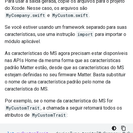
Para usar a saída gerada, copie os arquivos para o projeto
do Xcode. Nesse caso, os arquivos são
MyCompany.swift
e
MyCustom.swift
.
Se você estiver usando um framework separado para suas
características, use uma instrução
import
para importar o
módulo aplicável.
As características do MS agora precisam estar disponíveis
nas APIs Home da mesma forma que as características
padrão
Matter
estão, desde que as características do MS
estejam definidas no seu firmware
Matter
. Basta substituir
o nome de uma característica padrão pelo nome da
característica do MS.
Por exemplo, se o nome da característica do MS for
MyCustomTrait
, a chamada a seguir retornará todos os
atributos de
MyCustomTrait
: