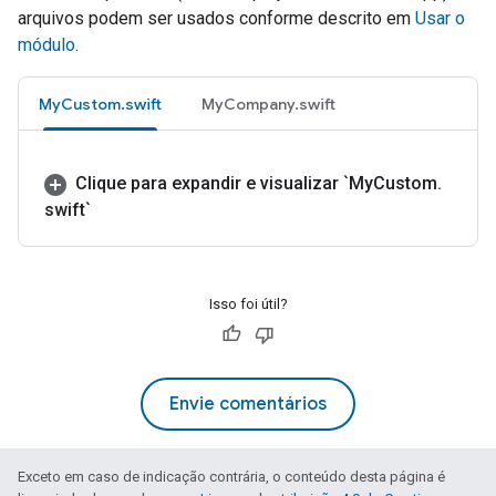
arquivos podem ser usados conforme descrito em
Usar o
módulo
.
MyCustom.swift
MyCompany.swift
Clique para expandir e visualizar `My
Custom
.
swift`
Isso foi útil?
Envie comentários
Exceto em caso de indicação contrária, o conteúdo desta página é