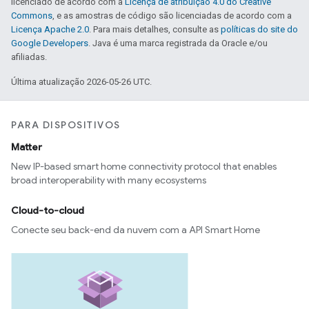
licenciado de acordo com a
Licença de atribuição 4.0 do Creative
Commons
, e as amostras de código são licenciadas de acordo com a
Licença Apache 2.0
. Para mais detalhes, consulte as
políticas do site do
Google Developers
. Java é uma marca registrada da Oracle e/ou
afiliadas.
Última atualização 2026-05-26 UTC.
PARA DISPOSITIVOS
Matter
New IP-based smart home connectivity protocol that enables
broad interoperability with many ecosystems
Cloud-to-cloud
Conecte seu back-end da nuvem com a API Smart Home