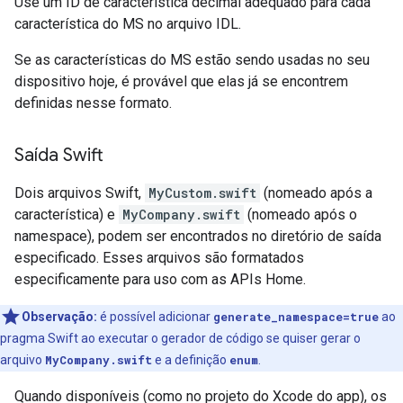
Use um ID de característica decimal adequado para cada
característica do MS no arquivo IDL.
Se as características do MS estão sendo usadas no seu
dispositivo hoje, é provável que elas já se encontrem
definidas nesse formato.
Saída Swift
Dois arquivos Swift,
MyCustom.swift
(nomeado após a
característica) e
MyCompany.swift
(nomeado após o
namespace), podem ser encontrados no diretório de saída
especificado. Esses arquivos são formatados
especificamente para uso com as APIs Home.
Observação:
é possível adicionar
generate_namespace=true
ao
pragma Swift ao executar o gerador de código se quiser gerar o
arquivo
MyCompany.swift
e a definição
enum
.
Quando disponíveis (como no projeto do Xcode do app), os