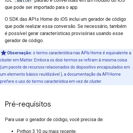
IDL
.matter
padrão e convertidas em um módulo do iOS
que pode ser importado para o app.
O SDK das APIs Home do iOS inclui um gerador de código
que pode realizar essa conversão. Se necessário, também
é possível gerar características provisórias usando esse
gerador de código.
Observação:
o termo
característica
nas APIs Home é equivalente a
cluster
em
Matter
. Embora os dois termos se refiram à mesma coisa
(um pacote de recursos relacionados do dispositivo encapsulados em
um elemento básico reutilizável ), a documentação da API Home
prefere o uso do termo
característica
em vez de
cluster
.
Pré-requisitos
Para usar o gerador de código, você precisa de:
Python 3.10 ou mais recente.