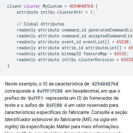
client
cluster
MyCustom
=
4294048768
attribute
int16u
clusterAttr
=
1
;

//
Global
readonly
attribute
command_id
generatedCommandLi
readonly
attribute
command_id
acceptedCommandLis
readonly
attribute
event_id
eventList[]
=
65530
readonly
attribute
attrib_id
attributeList[]
=
6
readonly
attribute
bitmap32
featureMap
=
65532
readonly
attribute
int16u
clusterRevision
=
65533
Neste exemplo, o ID da característica de
4294048768
corresponde a
0xFFF1FC00
em hexadecimal, em que o
prefixo de
0xFFF1
representa um ID do fornecedor de
teste e o sufixo de
0xFC00
é um valor reservado para
características específicas do fabricante. Consulte a seção
Identificador extensível do fabricante (MEI, na sigla em
inglês)
da especificação
Matter
para mais informações.