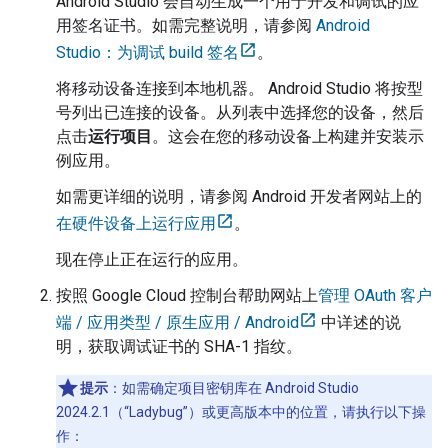
Android Studio
会自动生成一个用于开发和调试的应
用签名证书。如需完整说明，请参阅
Android
Studio：为调试 build 签名
。
将移动设备连接到本地机器。
Android Studio
将按型
号列出已连接的设备。从列表中选择您的设备，然后
点击
运行项目
。这会在您的移动设备上构建并安装示
例应用。
如需更详细的说明，请参阅 Android 开发者网站上的
在硬件设备上运行应用
。
现在停止正在运行的应用。
按照 Google Cloud 控制台帮助网站上
管理 OAuth 客户
端 / 应用类型 / 原生应用 / Android
中详述的说
明，获取调试证书的 SHA-1 指纹。
提示
：如需确定项目密钥库在 Android Studio
2024.2.1（“Ladybug”）或更高版本中的位置，请执行以下操
作：