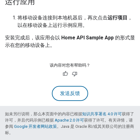
运行应用
将移动设备连接到本地机器后，再次点击
运行项目
，
以在移动设备上运行示例应用。
安装完成后，该应用会以
Home API Sample App
的形式显
示在您的移动设备上。
该内容对您有帮助吗？
发送反馈
如未另行说明，那么本页面中的内容已根据
知识共享署名 4.0 许可
获得了
许可，并且代码示例已根据
Apache 2.0 许可
获得了许可。有关详情，请
参阅
Google 开发者网站政策
。Java 是 Oracle 和/或其关联公司的注册商
标。