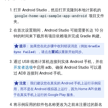
打开
Android Studio
，然后打开克隆到本地计算机的
google-home-api-sample-app-android
项目文件
夹。
在首次设置期间，
Android Studio
可能需要长达 10 分
钟的时间来下载所有项目依赖项并完成 Gradle 构建。
提示
：
如果您在此步骤中收到错误消息（例如
Gradle
Sync Failed
），请点击
重试
以重新开始同步。
通过 USB 线将计算机连接到实体 Android 手机，并在
开发者选项
中启用 adb。确保
Android Studio
可以通
过 ADB 连接到 Android 手机。
注意
：
我们建议您在真实的 Android 手机上运行示例应
用，而不是在 Android 模拟器上运行，因为 Home API 依赖
于在真实手机上运行的 Google Play 服务。
将示例应用的软件包名称更改为之前未注册过的新名