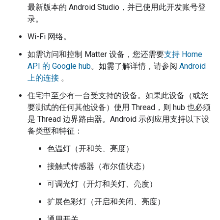
最新版本的
Android Studio
，并已使用此开发账号登
录。
Wi-Fi 网络。
如需访问和控制
Matter
设备，您还需要
支持 Home
API 的 Google hub
。如需了解详情，请参阅
Android
上的连接
。
住宅中至少有一台受支持的设备。如果此设备（或您
要测试的任何其他设备）使用 Thread，则 hub 也必须
是 Thread 边界路由器。Android 示例应用支持以下设
备类型和特征：
色温灯（开和关、亮度）
接触式传感器（布尔值状态）
可调光灯（开灯和关灯、亮度）
扩展色彩灯（开启和关闭、亮度）
通用开关