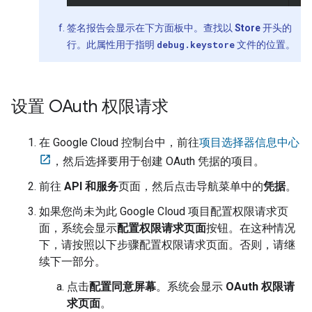
签名报告会显示在下方面板中。查找以
Store
开头的
行。此属性用于指明
debug.keystore
文件的位置。
设置 OAuth 权限请求
在 Google Cloud 控制台中，前往
项目选择器信息中心
，然后选择要用于创建 OAuth 凭据的项目。
前往
API 和服务
页面，然后点击导航菜单中的
凭据
。
如果您尚未为此 Google Cloud 项目配置权限请求页
面，系统会显示
配置权限请求页面
按钮。在这种情况
下，请按照以下步骤配置权限请求页面。否则，请继
续下一部分。
点击
配置同意屏幕
。系统会显示
OAuth 权限请
求页面
。