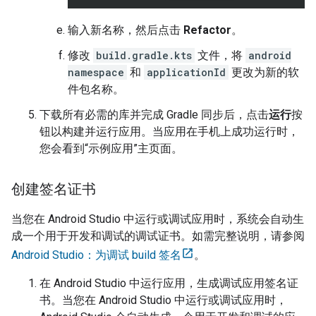
输入新名称，然后点击
Refactor
。
修改
build.gradle.kts
文件，将
android
namespace
和
applicationId
更改为新的软
件包名称。
下载所有必需的库并完成 Gradle 同步后，点击
运行
按
钮以构建并运行应用。当应用在手机上成功运行时，
您会看到“示例应用”主页面。
创建签名证书
当您在
Android Studio
中运行或调试应用时，系统会自动生
成一个用于开发和调试的调试证书。如需完整说明，请参阅
Android Studio：为调试 build 签名
。
在
Android Studio
中运行应用，生成调试应用签名证
书。当您在
Android Studio
中运行或调试应用时，