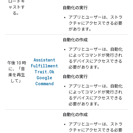
ロードキ
ャストす
自動化の実行
:
る。
アプリとユーザーは、ストラ
クチャにアクセスできる必要
があります。
自動化の作成
:
アプリとユーザーは、自動化
によってコマンドが発行され
Assistant
るデバイスにアクセスできる
午後 10 時
Fulfillment
必要があります。
に、「音
Trait
.
Ok
楽を再生
自動化の実行
:
Google
して」
Command
アプリとユーザーは、自動化
によってコマンドが発行され
るデバイスにアクセスできる
必要があります。
自動化の作成
:
アプリとユーザーは、ストラ
クチャにアクセスできる必要