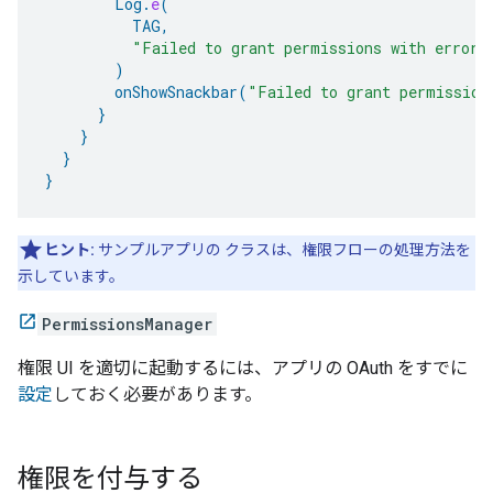
Log
.
e
(
TAG
,
"Failed to grant permissions with error:
)
onShowSnackbar
(
"Failed to grant permission
}
}
}
}
ヒント:
サンプルアプリの クラスは、権限フローの処理方法を
示しています。
PermissionsManager
権限 UI を適切に起動するには、アプリの OAuth をすでに
設定
しておく必要があります。
権限を付与する