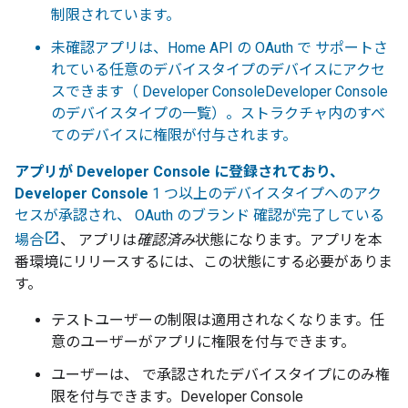
制限されています。
未確認アプリは、Home API の OAuth で サポートさ
れている任意のデバイスタイプのデバイスにアクセ
スできます（
Developer Console
Developer Console
のデバイスタイプの一覧）。ストラクチャ内のすべ
てのデバイスに権限が付与されます。
アプリが Developer Console に登録されており、
Developer Console
1 つ以上のデバイスタイプへのアク
セスが承認され、 OAuth の
ブランド 確認が完了している
場合
、 アプリは
確認済み
状態になります。アプリを本
番環境にリリースするには、この状態にする必要がありま
す。
テストユーザーの制限は適用されなくなります。任
意のユーザーがアプリに権限を付与できます。
ユーザーは、 で承認されたデバイスタイプにのみ権
限を付与できます。
Developer Console