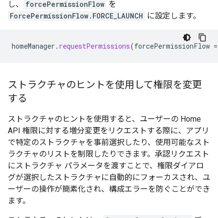
し、
forcePermissionFlow
を
ForcePermissionFlow.FORCE_LAUNCH
に設定します。
homeManager
.
requestPermissions
(
forcePermissionFlow
=
ストラクチャのヒントを使用して権限を変更
する
ストラクチャのヒントを使用すると、ユーザーの Home
API 権限に対する増分変更をリクエストする際に、アプリ
で特定のストラクチャを事前選択したり、使用可能なスト
ラクチャのリストを制限したりできます。承認リクエスト
にストラクチャ パラメータを渡すことで、権限ダイアロ
グが選択したストラクチャに自動的にフォーカスされ、ユ
ーザーの操作が簡素化され、構成エラーを防ぐことができ
ます。