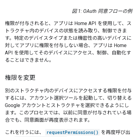
図 1
: OAuth 同意フローの例
権限が付与されると、アプリは Home API を使用して、ス
トラクチャ内のデバイスの状態を読み取り、制御できま
す。特定のデバイスタイプまたは機密性の高いデバイスに
対してアプリに権限を付与しない場合、アプリは Home
API を使用してそのデバイスにアクセス、制御、自動化す
ることはできません。
権限を変更
別のストラクチャ内のデバイスにアクセスする権限を付与
するには、アカウント選択ツールを起動して、切り替える
Google アカウントとストラクチャを選択できるようにし
ます。このプロセスでは、以前に同意が付与されている場
合でも、同意画面が再度表示されます。
これを行うには、
requestPermissions()
を再度呼び出