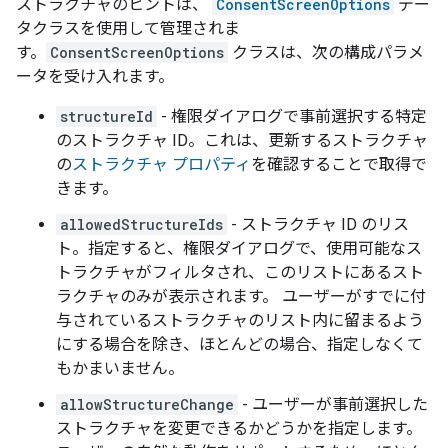
ストラクチャのヒントは、
ConsentScreenOptions
デー
タクラスを使用して管理されま
す。
ConsentScreenOptions
クラスは、次の構成パラメ
ータを受け入れます。
structureId
- 権限ダイアログで事前選択する特定
のストラクチャ ID。これは、更新するストラクチャ
の
ストラクチャ プロパティ
を確認することで取得で
きます。
allowedStructureIds
- ストラクチャ ID のリス
ト。指定すると、権限ダイアログで、使用可能なス
トラクチャがフィルタされ、このリストにあるスト
ラクチャのみが表示されます。 ユーザーがすでに付
与されているストラクチャのリスト内に留まるよう
にする場合を除き、ほとんどの場合、指定しなくて
もかまいません。
allowStructureChange
- ユーザーが事前選択した
ストラクチャを変更できるかどうかを指定します。