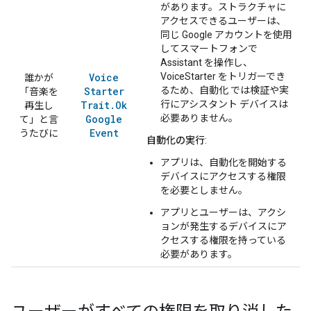
があります。ストラクチャに
アクセスできるユーザーは、
同じ Google アカウントを使用
してスマートフォンで
Assistant を操作し、
Voice
VoiceStarter をトリガーでき
誰かが
Starter
るため、自動化 では検証や実
「音楽を
Trait
.
Ok
行にアシスタント デバイスは
再生し
Google
必要ありません。
て」と言
Event
うたびに
自動化の実行
:
アプリは、自動化を開始する
デバイスにアクセスする権限
を必要としません。
アプリとユーザーは、アクシ
ョンが発生するデバイスにア
クセスする権限を持っている
必要があります。