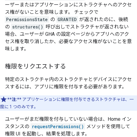
ーザーまたはアプリケーションにストラクチャへのアクセ
ス権がないことを意味します。 チェックで
PermissionsState
の
GRANTED
が返されたのに、後続
の
structures()
呼び出しでストラクチャが返されない
場合、ユーザーが
GHA
の設定ページからアプリへのアク
セス権を取り消したか、必要なアクセス権がないことを意
味します。
権限をリクエストする
特定のストラクチャ内のストラクチャとデバイスにアクセ
スするには、アプリに権限を付与する必要があります。
**注:**
アプリケーションに権限を付与できるストラクチャは、一
度に 1 つのみです。
ユーザーがまだ権限を付与していない場合は、Home イン
スタンスの
requestPermissions()
メソッドを使用して
権限 UI を起動し、結果を処理します。