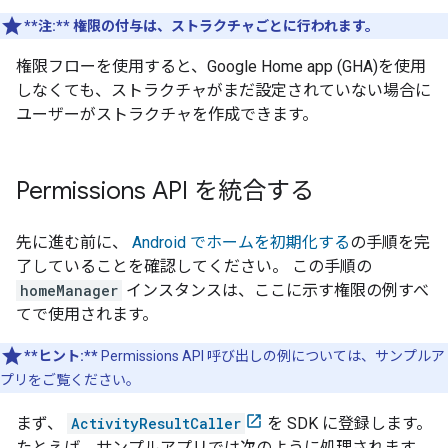
**注:**
権限の付与は、ストラクチャごとに行われます。
権限フローを使用すると、
Google Home app (GHA)
を使用
しなくても、ストラクチャがまだ設定されていない場合に
ユーザーがストラクチャを作成できます。
Permissions API を統合する
先に進む前に、
Android でホームを初期化する
の手順を完
了していることを確認してください。 この手順の
homeManager
インスタンスは、ここに示す権限の例すべ
てで使用されます。
**ヒント:**
Permissions API 呼び出しの例については、サンプルア
プリをご覧ください。
まず、
ActivityResultCaller
を SDK に登録します。
たとえば、サンプルアプリでは次のように処理されます。