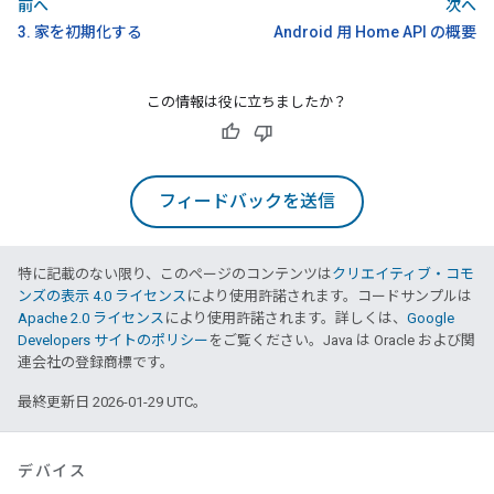
前へ
次へ
3. 家を初期化する
Android 用 Home API の概要
この情報は役に立ちましたか？
フィードバックを送信
特に記載のない限り、このページのコンテンツは
クリエイティブ・コモ
ンズの表示 4.0 ライセンス
により使用許諾されます。コードサンプルは
Apache 2.0 ライセンス
により使用許諾されます。詳しくは、
Google
Developers サイトのポリシー
をご覧ください。Java は Oracle および関
連会社の登録商標です。
最終更新日 2026-01-29 UTC。
デバイス