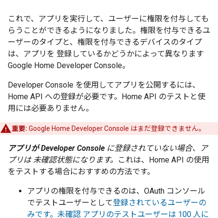
これで、アプリを実行して、ユーザーに権限を付与しても
らうことができるようになりました。権限を付与できるユ
ーザーのタイプと、権限を付与できるデバイスのタイプ
は、アプリを 登録しているかどうかによって異なります
Google Home Developer Console
。
Developer Console
を使用してアプリを公開するには、
Home API への登録が必要です。Home API のテストと使
用には必要ありません。
重要:
Google Home Developer Console はまだ登録できません。
アプリが
Developer Console
に登録されていない場合、ア
プリは 未確認状態になります。
これは、Home API の使用
をテストする場合におすすめの方法です。
アプリの権限を付与できるのは、OAuth コンソール
でテストユーザーとして
登録されているユーザーの
みです。未確認 アプリのテストユーザーは 100 人に