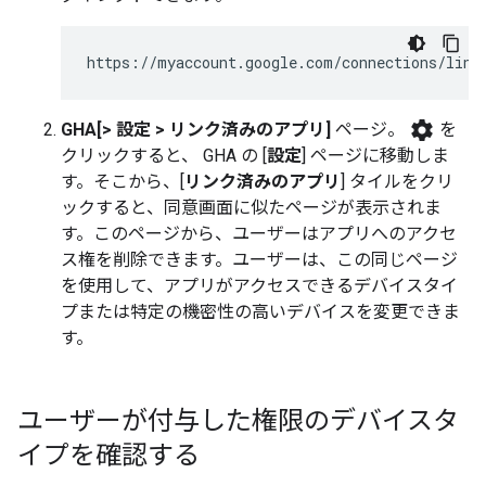
https://myaccount.google.com/connections/link
settings
GHA
[> 設定 > リンク済みのアプリ]
ページ。
を
クリックすると、
GHA
の [
設定
] ページに移動しま
す。そこから、[
リンク済みのアプリ
] タイルをクリ
ックすると、同意画面に似たページが表示されま
す。このページから、ユーザーはアプリへのアクセ
ス権を削除できます。ユーザーは、この同じページ
を使用して、アプリがアクセスできるデバイスタイ
プまたは特定の機密性の高いデバイスを変更できま
す。
ユーザーが付与した権限のデバイスタ
イプを確認する