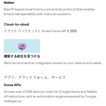
Matter
New IP-based smart home connectivity protocol that enables
broad interoperability with many ecosystems
Cloud-to-cloud
クラウド バックエンドと Smart Home API を接続
構築する統合を見つける
We’ll recommend an integration based on your device and needs
アプリ、プラットフォーム、サービス
Home APIs
Access over 600M devices, hubs for Google Home and Matter
infrastructure, and an automation engine powered by Google
intelligence