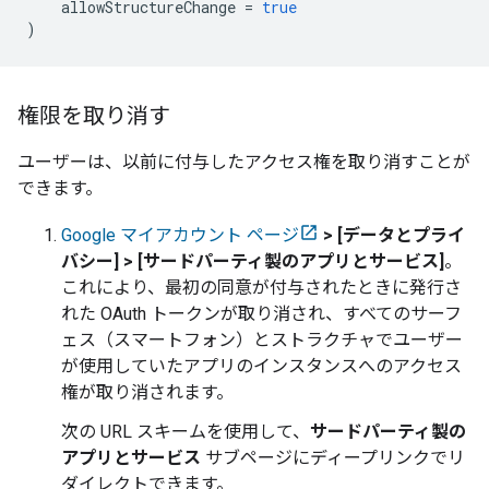
allowStructureChange
=
true
)
権限を取り消す
ユーザーは、以前に付与したアクセス権を取り消すことが
できます。
Google マイアカウント ページ
> [データとプライ
バシー] > [サードパーティ製のアプリとサービス]
。
これにより、最初の同意が付与されたときに発行さ
れた OAuth トークンが取り消され、すべてのサーフ
ェス（スマートフォン）とストラクチャでユーザー
が使用していたアプリのインスタンスへのアクセス
権が取り消されます。
次の URL スキームを使用して、
サードパーティ製の
アプリとサービス
サブページにディープリンクでリ
ダイレクトできます。