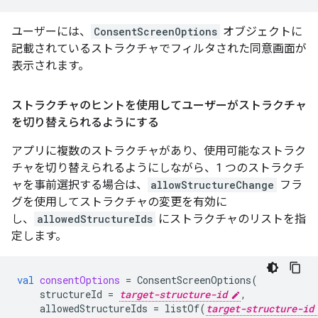
ユーザーには、
ConsentScreenOptions
オブジェクトに
記載されているストラクチャでフィルタされた同意画面が
表示されます。
ストラクチャのヒントを使用してユーザーがストラクチャ
を切り替えられるようにする
アプリに複数のストラクチャがあり、使用可能なストラク
チャを切り替えられるようにしながら、1 つのストラクチ
ャを事前選択する場合は、
allowStructureChange
フラ
グを使用してストラクチャの変更を有効に
し、
allowedStructureIds
にストラクチャのリストを指
定します。
val
consentOptions
=
ConsentScreenOptions
(
structureId
=
target-structure-id
,
allowedStructureIds
=
listOf
(
target-structure-id