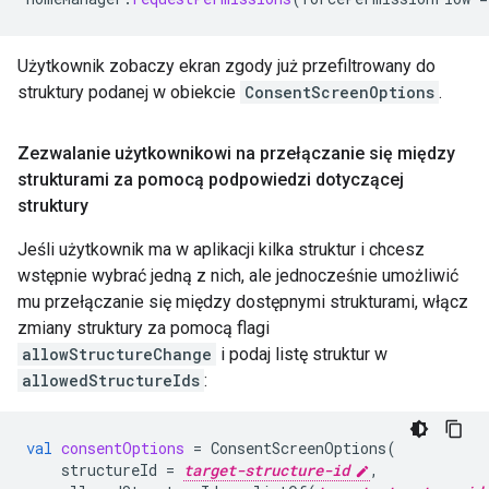
Użytkownik zobaczy ekran zgody już przefiltrowany do
struktury podanej w obiekcie
ConsentScreenOptions
.
Zezwalanie użytkownikowi na przełączanie się między
strukturami za pomocą podpowiedzi dotyczącej
struktury
Jeśli użytkownik ma w aplikacji kilka struktur i chcesz
wstępnie wybrać jedną z nich, ale jednocześnie umożliwić
mu przełączanie się między dostępnymi strukturami, włącz
zmiany struktury za pomocą flagi
allowStructureChange
i podaj listę struktur w
allowedStructureIds
:
val
consentOptions
=
ConsentScreenOptions
(
structureId
=
target-structure-id
,