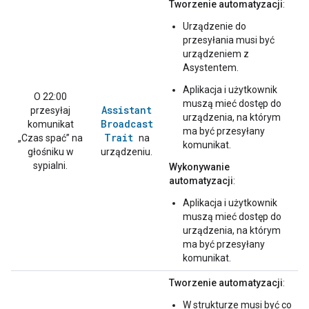
Tworzenie automatyzacji
:
Urządzenie do
przesyłania musi być
urządzeniem z
Asystentem.
Aplikacja i użytkownik
O 22:00
muszą mieć dostęp do
Assistant
przesyłaj
urządzenia, na którym
Broadcast
komunikat
ma być przesyłany
Trait
„Czas spać” na
na
komunikat.
głośniku w
urządzeniu.
sypialni.
Wykonywanie
automatyzacji
:
Aplikacja i użytkownik
muszą mieć dostęp do
urządzenia, na którym
ma być przesyłany
komunikat.
Tworzenie automatyzacji
:
W strukturze musi być co