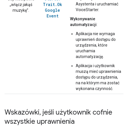
Trait
.
Ok
Asystenta i uruchamiać
„włącz jakąś
Google
VoiceStarter.
muzykę”.
Event
Wykonywanie
automatyzacji
:
Aplikacja nie wymaga
uprawnień dostępu do
urządzenia, które
uruchamia
automatyzację.
Aplikacja i użytkownik
muszą mieć uprawnienia
dostępu do urządzenia,
na na którym ma zostać
wykonana czynność.
Wskazówki
,
jeśli użytkownik cofnie
wszystkie uprawnienia