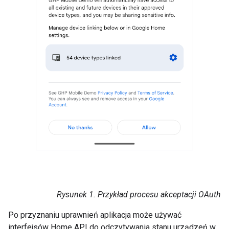
Rysunek 1
. Przykład procesu akceptacji OAuth
Po przyznaniu uprawnień aplikacja może używać
interfejsów Home API do odczytywania stanu urządzeń w