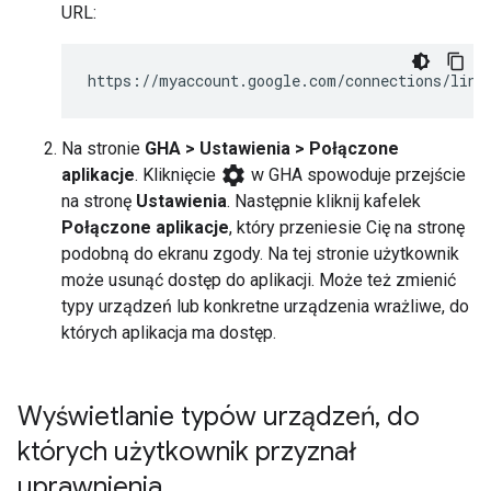
URL:
https://myaccount.google.com/connections/link
Na stronie
GHA
> Ustawienia > Połączone
settings
aplikacje
. Kliknięcie
w
GHA
spowoduje przejście
na stronę
Ustawienia
. Następnie kliknij kafelek
Połączone aplikacje
, który przeniesie Cię na stronę
podobną do ekranu zgody. Na tej stronie użytkownik
może usunąć dostęp do aplikacji. Może też zmienić
typy urządzeń lub konkretne urządzenia wrażliwe, do
których aplikacja ma dostęp.
Wyświetlanie typów urządzeń
,
do
których użytkownik przyznał
uprawnienia