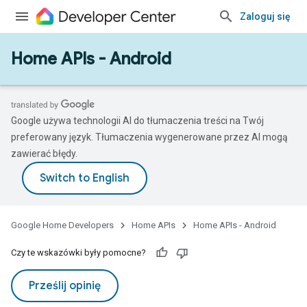
Zaloguj się
Home APIs - Android
Google używa technologii AI do tłumaczenia treści na Twój
preferowany język. Tłumaczenia wygenerowane przez AI mogą
zawierać błędy.
Google Home Developers
Home APIs
Home APIs - Android
Czy te wskazówki były pomocne?
Prześlij opinię