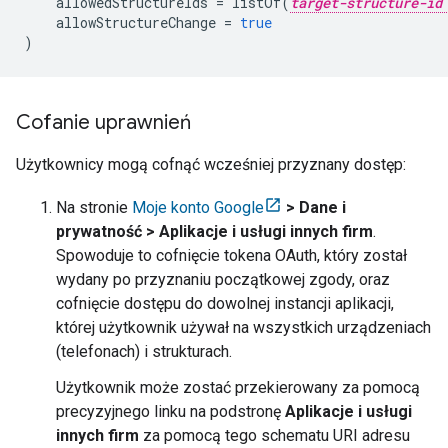
allowedStructureIds
=
listOf
(
target-structure-id
allowStructureChange
=
true
)
Cofanie uprawnień
Użytkownicy mogą cofnąć wcześniej przyznany dostęp:
Na stronie
Moje konto Google
> Dane i
prywatność > Aplikacje i usługi innych firm
.
Spowoduje to cofnięcie tokena OAuth, który został
wydany po przyznaniu początkowej zgody, oraz
cofnięcie dostępu do dowolnej instancji aplikacji,
której użytkownik używał na wszystkich urządzeniach
(telefonach) i strukturach.
Użytkownik może zostać przekierowany za pomocą
precyzyjnego linku na podstronę
Aplikacje i usługi
innych firm
za pomocą tego schematu URI adresu