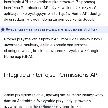
interfejsie API są określane jako
struktura
. Za pomocą
interfejsu Permissions API użytkownik może przyznać
aplikacjom korzystającym z interfejsów Home API dostęp
do urządzeń w swoim domu za pomocą konta Google.
Uwaga:
uprawnienia są przyznawane na poziomie struktury.
Proces przyznawania uprawnień umożliwia użytkownikowi
utworzenie struktury, jeśli nie została ona jeszcze
skonfigurowana , bez konieczności korzystania z
Google
Home app (GHA)
.
Integracja interfejsu Permissions API
Zanim przejdziesz dalej, upewnij się, że masz zainicjowany
dom na Androidzie.
Wszystkie przykłady uprawnień
używają instancji
homeManager
z tego kroku.