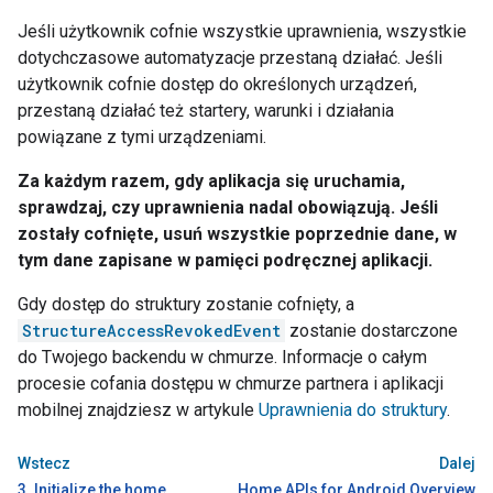
Jeśli użytkownik cofnie wszystkie uprawnienia, wszystkie
dotychczasowe automatyzacje przestaną działać. Jeśli
użytkownik cofnie dostęp do określonych urządzeń,
przestaną działać też startery, warunki i działania
powiązane z tymi urządzeniami.
Za każdym razem, gdy aplikacja się uruchamia,
sprawdzaj, czy uprawnienia nadal obowiązują. Jeśli
zostały cofnięte, usuń wszystkie poprzednie dane, w
tym dane zapisane w pamięci podręcznej aplikacji.
Gdy dostęp do struktury zostanie cofnięty, a
StructureAccessRevokedEvent
zostanie dostarczone
do Twojego backendu w chmurze. Informacje o całym
procesie cofania dostępu w chmurze partnera i aplikacji
mobilnej znajdziesz w artykule
Uprawnienia do struktury
.
Wstecz
Dalej
3. Initialize the home
Home APIs for Android Overview