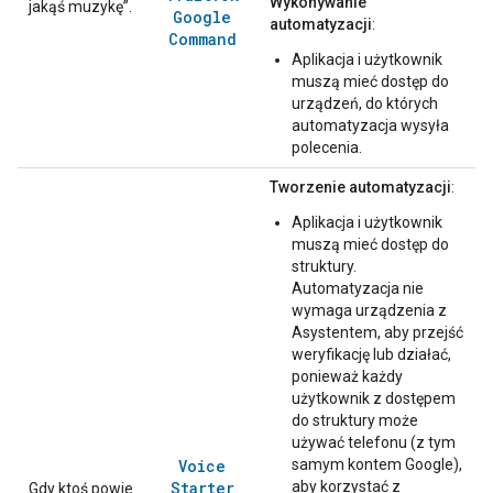
Wykonywanie
jakąś muzykę”.
Google
automatyzacji
:
Command
Aplikacja i użytkownik
muszą mieć dostęp do
urządzeń, do których
automatyzacja wysyła
polecenia.
Tworzenie automatyzacji
:
Aplikacja i użytkownik
muszą mieć dostęp do
struktury.
Automatyzacja nie
wymaga urządzenia z
Asystentem, aby przejść
weryfikację lub działać,
ponieważ każdy
użytkownik z dostępem
do struktury może
używać telefonu (z tym
Voice
samym kontem Google),
Starter
aby korzystać z
Gdy ktoś powie