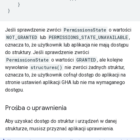
}
}
Jeśli sprawdzenie zwróci
PermissionsState
o wartości
NOT_GRANTED
lub
PERMISSIONS_STATE_UNAVAILABLE
,
oznacza to, że użytkownik lub aplikacja nie mają dostępu
do struktury. Jeśli sprawdzenie zwróci
PermissionsState
o wartości
GRANTED
, ale kolejne
wywołanie
structures()
nie zwróci żadnych struktur,
oznacza to, że użytkownik cofnął dostęp do aplikacji na
stronie ustawień aplikacji
GHA
lub nie ma wymaganego
dostępu.
Prośba o uprawnienia
Aby uzyskać dostęp do struktur i urządzeń w danej
strukturze, musisz przyznać aplikacji uprawnienia.