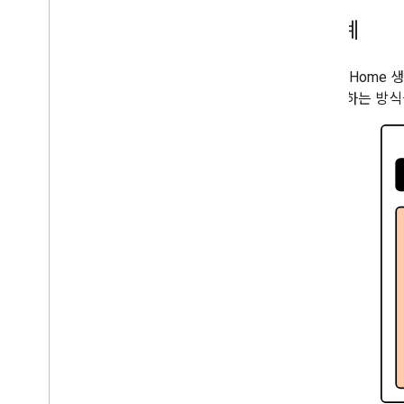
생태계
Google Hom
께 작동하는 방식