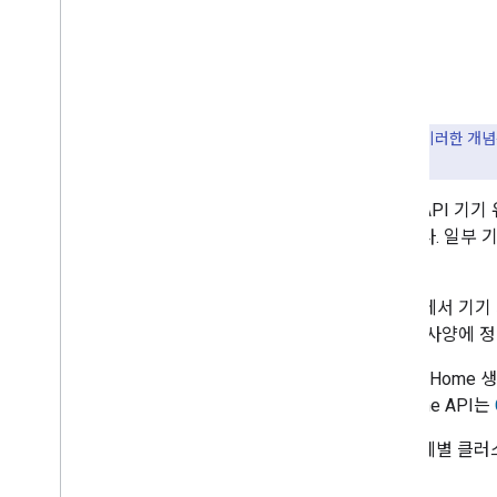
주요 사항:
이러한 개
니다.
Home API 기
있습니다. 일부 
요.
Matter
에서 기기
Matter
사양에 
Google Hom
다. Home API는
제조업체별 클러스