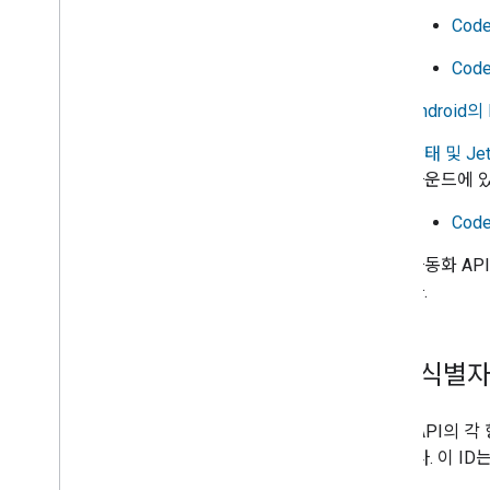
Cod
Cod
Android의 
상태 및 Jet
라운드에 있
Code
자동화 AP
다.
항목 식별
Home API의 
자입니다. 이 I