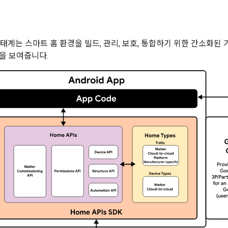
e 생태계는 스마트 홈 환경을 빌드, 관리, 보호, 통합하기 위한 간소화
을 보여줍니다.