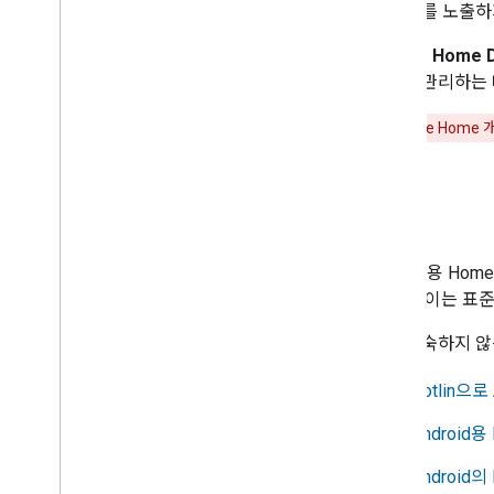
증 정보를 노출하
Google Home D
단계를 관리하는 
중요:
Google Hom
언어
Android용 Hom
합니다. 이는 표준
아직 익숙하지 않은 
Kotlin으로
Android용
Android의