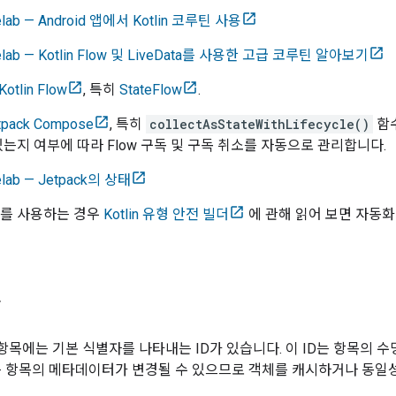
elab — Android 앱에서 Kotlin 코루틴 사용
elab — Kotlin Flow 및 LiveData를 사용한 고급 코루틴 알아보기
Kotlin Flow
, 특히
StateFlow
.
pack Compose
, 특히
collectAsStateWithLifecycle()
함수
는지 여부에 따라 Flow 구독 및 구독 취소를 자동으로 관리합니다.
lab — Jetpack의 상태
I를 사용하는 경우
Kotlin 유형 안전 빌더
에 관해 읽어 보면 자동화
자
각 항목에는 기본 식별자를 나타내는 ID가 있습니다. 이 ID는 항목의
D는 항목의 메타데이터가 변경될 수 있으므로 객체를 캐시하거나 동일성