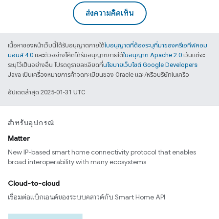
ส่งความคิดเห็น
เนื้อหาของหน้าเว็บนี้ได้รับอนุญาตภายใต้
ใบอนุญาตที่ต้องระบุที่มาของครีเอทีฟคอม
มอนส์ 4.0
และตัวอย่างโค้ดได้รับอนุญาตภายใต้
ใบอนุญาต Apache 2.0
เว้นแต่จะ
ระบุไว้เป็นอย่างอื่น โปรดดูรายละเอียดที่
นโยบายเว็บไซต์ Google Developers
Java เป็นเครื่องหมายการค้าจดทะเบียนของ Oracle และ/หรือบริษัทในเครือ
อัปเดตล่าสุด 2025-01-31 UTC
สำหรับอุปกรณ์
Matter
New IP-based smart home connectivity protocol that enables
broad interoperability with many ecosystems
Cloud-to-cloud
เชื่อมต่อแบ็กเอนด์ของระบบคลาวด์กับ Smart Home API