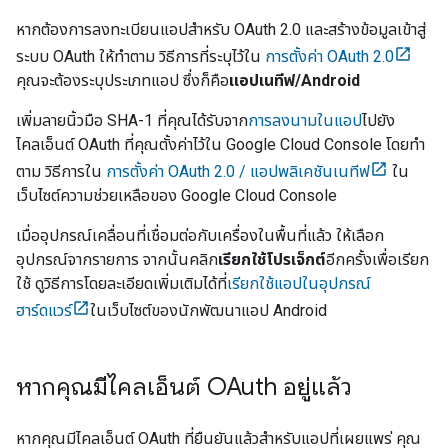
หากต้องการลงทะเบียนแอปสำหรับ OAuth 2.0 และสร้างข้อมูลเข้าสู่
ระบบ OAuth ให้ทำตาม วิธีการที่ระบุไว้ใน
การตั้งค่า OAuth 2.0
คุณจะต้องระบุประเภทแอป ซึ่งก็คือ
แอปเนทีฟ/Android
เพิ่มลายนิ้วมือ SHA-1 ที่คุณได้รับจาก
การลงนามในแอป
ไปยัง
ไคลเอ็นต์ OAuth ที่คุณตั้งค่าไว้ใน Google Cloud Console โดยทำ
ตาม วิธีการใน
การตั้งค่า OAuth 2.0 / แอปพลิเคชันเนทีฟ
ใน
เว็บไซต์ความช่วยเหลือของ Google Cloud Console
เมื่ออุปกรณ์เคลื่อนที่เชื่อมต่อกับเครื่องในพื้นที่แล้ว ให้เลือก
อุปกรณ์จากรายการ จากนั้นคลิก
เรียกใช้โปรเจ็กต์
อีกครั้งเพื่อเรียก
ใช้ ดูวิธีการโดยละเอียดเพิ่มเติมได้ที่
เรียกใช้แอปในอุปกรณ์
ฮาร์ดแวร์
ในเว็บไซต์ของนักพัฒนาแอป Android
หากคุณมีไคลเอ็นต์ OAuth อยู่แล้ว
หากคุณมีไคลเอ็นต์ OAuth ที่ยืนยันแล้วสำหรับแอปที่เผยแพร่ คุณ