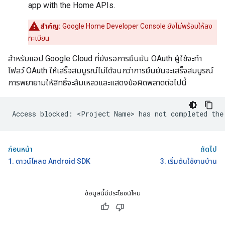
app with the Home APIs.
สำคัญ:
Google Home Developer Console ยังไม่พร้อมให้ลง
ทะเบียน
สำหรับแอป
Google Cloud
ที่ยังรอการยืนยัน OAuth ผู้ใช้จะทำ
โฟลว์ OAuth ให้เสร็จสมบูรณ์ไม่ได้จนกว่าการยืนยันจะเสร็จสมบูรณ์
การพยายามให้สิทธิ์จะล้มเหลวและแสดงข้อผิดพลาดต่อไปนี้
ก่อนหน้า
ถัดไป
1. ดาวน์โหลด Android SDK
3. เริ่มต้นใช้งานบ้าน
ข้อมูลนี้มีประโยชน์ไหม