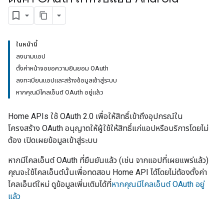
ในหน้านี้
ลงนามแอป
ตั้งค่าหน้าจอขอความยินยอม OAuth
ลงทะเบียนแอปและสร้างข้อมูลเข้าสู่ระบบ
หากคุณมีไคลเอ็นต์ OAuth อยู่แล้ว
Home APIs ใช้ OAuth 2.0 เพื่อให้สิทธิ์เข้าถึงอุปกรณ์ใน
โครงสร้าง OAuth อนุญาตให้ผู้ใช้ให้สิทธิ์แก่แอปหรือบริการโดยไม่
ต้อง เปิดเผยข้อมูลเข้าสู่ระบบ
หากมีไคลเอ็นต์ OAuth ที่ยืนยันแล้ว (เช่น จากแอปที่เผยแพร่แล้ว)
คุณจะใช้ไคลเอ็นต์นั้นเพื่อทดสอบ Home API ได้โดยไม่ต้องตั้งค่า
ไคลเอ็นต์ใหม่ ดูข้อมูลเพิ่มเติมได้ที่
หากคุณมีไคลเอ็นต์ OAuth อยู่
แล้ว