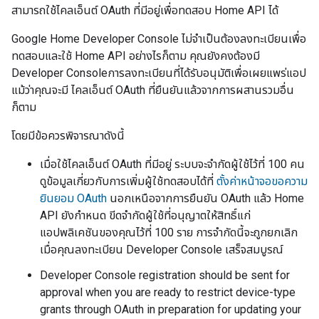
สามารถใช้ไคลเอ็นต์ OAuth ที่มีอยู่เพื่อทดสอบ Home API ได้
Google Home Developer Console
ไม่จำเป็นต้องลงทะเบียนเพื่อ
ทดสอบและใช้ Home API อย่างไรก็ตาม คุณยังคงต้องมี
Developer Console
การลงทะเบียนที่ได้รับอนุมัติเพื่อเผยแพร่แอป
แม้ว่าคุณจะมี ไคลเอ็นต์ OAuth ที่ยืนยันแล้วจากการผสานรวมอื่น
ก็ตาม
โดยมีข้อควรพิจารณาดังนี้
เมื่อใช้ไคลเอ็นต์ OAuth ที่มีอยู่ ระบบจะจำกัดผู้ใช้ไว้ที่ 100 คน
ดูข้อมูลเกี่ยวกับการเพิ่มผู้ใช้ทดสอบได้ที่
ตั้งค่าหน้าจอขอความ
ยินยอม OAuth
นอกเหนือจากการยืนยัน OAuth แล้ว Home
API ยังกำหนด ขีดจำกัดผู้ใช้ที่อนุญาตให้สิทธิ์แก่
แอปพลิเคชันของคุณไว้ที่ 100 ราย การจำกัดนี้จะถูกยกเลิก
เมื่อคุณลงทะเบียน
Developer Console
เสร็จสมบูรณ์
Developer Console
registration should be sent for
approval when you are ready to restrict device-type
grants through OAuth in preparation for updating your