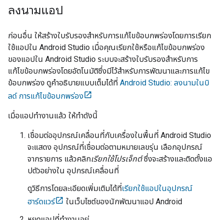
ลงนามแอป
ก่อนอื่น ให้สร้างใบรับรองสำหรับการแก้ไขข้อบกพร่องโดยการเรียก
ใช้แอปใน
Android Studio
เมื่อคุณเรียกใช้หรือแก้ไขข้อบกพร่อง
ของแอปใน
Android Studio
ระบบจะสร้างใบรับรองสำหรับการ
แก้ไขข้อบกพร่องโดยอัตโนมัติซึ่งมีไว้สำหรับการพัฒนาและการแก้ไข
ข้อบกพร่อง ดูคำอธิบายแบบเต็มได้ที่
Android Studio: ลงนามในบิ
ลด์ การแก้ไขข้อบกพร่อง
เมื่อแอปทำงานแล้ว ให้ทำดังนี้
เชื่อมต่ออุปกรณ์เคลื่อนที่กับเครื่องในพื้นที่
Android Studio
จะแสดง อุปกรณ์ที่เชื่อมต่อตามหมายเลขรุ่น เลือกอุปกรณ์
จากรายการ แล้วคลิก
เรียกใช้โปรเจ็กต์
ซึ่งจะสร้างและติดตั้งแอ
ปตัวอย่างใน อุปกรณ์เคลื่อนที่
ดูวิธีการโดยละเอียดเพิ่มเติมได้ที่
เรียกใช้แอปในอุปกรณ์
ฮาร์ดแวร์
ในเว็บไซต์ของนักพัฒนาแอป Android
หยุดแอปที่ทำงานอยู่