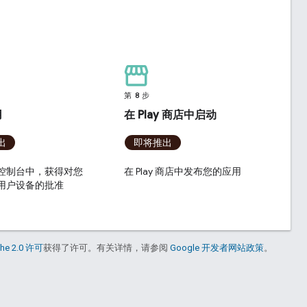
第 8 步
用
在 Play 商店中启动
出
即将推出
控制台中，获得对您
在 Play 商店中发布您的应用
用户设备的批准
he 2.0 许可
获得了许可。有关详情，请参阅
Google 开发者网站政策
。