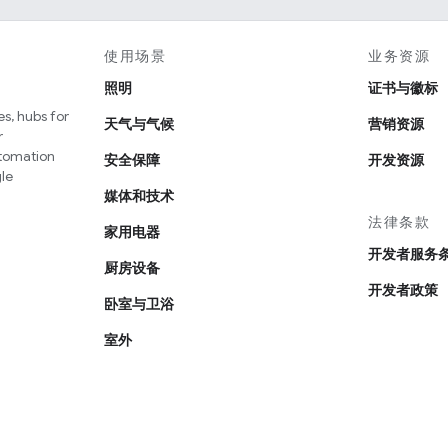
使用场景
业务资源
照明
证书与徽标
s, hubs for
天气与气候
营销资源
r
utomation
安全保障
开发资源
le
媒体和技术
法律条款
家用电器
开发者服务
厨房设备
开发者政策
卧室与卫浴
室外