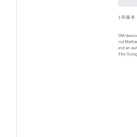
对于设备
对于应用、平台和服务
Matter
Home APIs
New IP-based smart home
Access over 600M device
connectivity protocol that enables
Google Home and Matte
broad interoperability with many
infrastructure, and an a
ecosystems
engine powered by Goog
intelligence
Cloud-to-cloud
使用 Smart Home API 关联您的云后端
了解需要构建哪些集成
We’ll recommend an integration
based on your device and needs