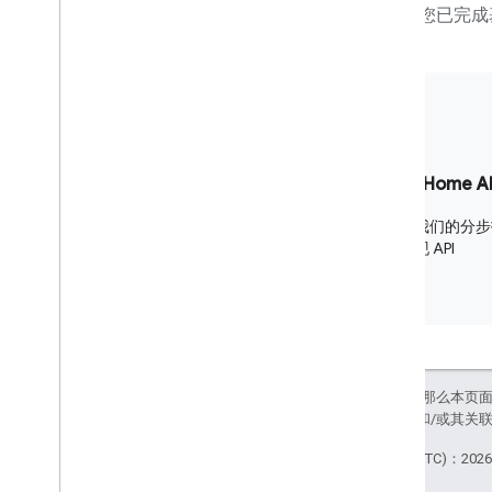
现在，您已完成
第 5 步
实现 Home A
使用我们的分步
并实现 API
如未另行说明，那么本页
Java 是 Oracle 和/
最后更新时间 (UTC)：2026-