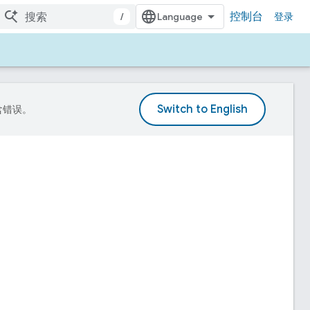
控制台
/
登录
包含错误。