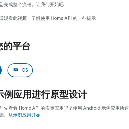
您完成整个流程。让我们开始吧！
观看此视频，了解使用 Home API 的一些提示
您的平台
ios
iOS
示例应用进行原型设计
先看看 Home API 的实际应用吗？使用 Android 示例
础。
从示例应用开始。