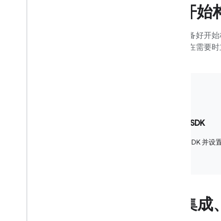
3
.
开始
当您准备好开始
以便您在需要时
第 1 步
获取 SDK
获取 SDK 并
4
.
集成