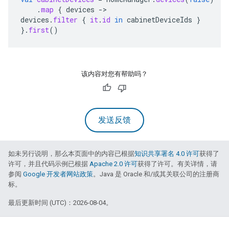
.
map
{
devices
->
devices
.
filter
{
it
.
id
in
cabinetDeviceIds
}
}.
first
()
该内容对您有帮助吗？
发送反馈
如未另行说明，那么本页面中的内容已根据
知识共享署名 4.0 许可
获得了
许可，并且代码示例已根据
Apache 2.0 许可
获得了许可。有关详情，请
参阅
Google 开发者网站政策
。Java 是 Oracle 和/或其关联公司的注册商
标。
最后更新时间 (UTC)：2026-08-04。