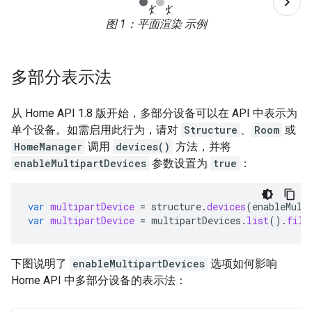
图 1
：平面渲染 示例
多部分表示法
从 Home API 1.8 版开始，多部分设备可以在 API 中表示为
单个设备。如需启用此行为，请对
Structure
、
Room
或
HomeManager
调用
devices()
方法，并将
enableMultipartDevices
参数设置为
true
：
var
multipartDevice
=
structure
.
devices
(
enableMult
var
multipartDevice
=
multipartDevices
.
list
().
filt
下图说明了
enableMultipartDevices
选项如何影响
Home API 中多部分设备的表示法：