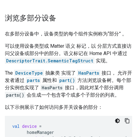
浏览多部分设备
在多部分设备中，设备类型的每个组件实例称为“部分”
。
可以使用设备类型或
Matter
语义 标记，以 分层方式直接访
问父设备或部分中的部分。语义标记在 Home API 中通过
DescriptorTrait.SemanticTagStruct
实现。
The
DeviceType
抽象类 实现了
HasParts
接口， 允许开
发者通过
parts
属性和
part()
方法浏览设备树。每个部
分实例也实现了
HasParts
接口，因此对某个部分调用
parts()
会生成一个包含零个或多个子部分的列表。
以下示例展示了如何访问多开关设备的部分：
val
device
=
homeManager