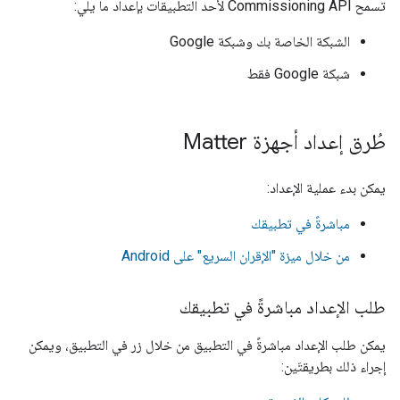
تسمح Commissioning API لأحد التطبيقات بإعداد ما يلي:
الشبكة الخاصة بك وشبكة Google
شبكة Google فقط
طُرق إعداد أجهزة Matter
يمكن بدء عملية الإعداد:
مباشرةً في تطبيقك
من خلال ميزة "الإقران السريع" على Android
طلب الإعداد مباشرةً في تطبيقك
يمكن طلب الإعداد مباشرةً في التطبيق من خلال زر في التطبيق، ويمكن
إجراء ذلك بطريقتَين: