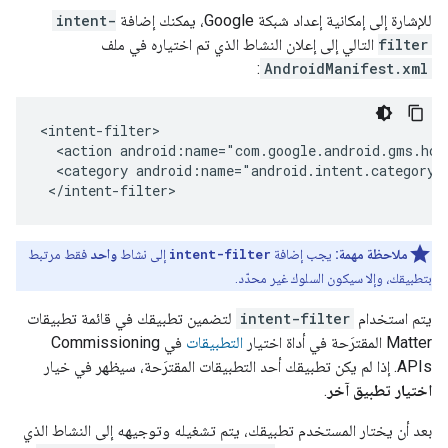
للإشارة إلى إمكانية إعداد شبكة Google، يمكنك إضافة
intent-
filter
التالي إلى إعلان النشاط الذي تم اختياره في ملف
:
AndroidManifest.xml
<action
android:name="com.google.android.gms.hom
<category
android:name="android.intent.category.
ملاحظة مهمة:
يجب إضافة
intent-filter
إلى نشاط
واحد
فقط مرتبط
بتطبيقك، وإلا سيكون السلوك غير محدّد.
يتم استخدام
intent-filter
لتضمين تطبيقك في قائمة تطبيقات
Matter
المقترَحة في أداة اختيار
التطبيقات
في Commissioning
APIs. إذا لم يكن تطبيقك أحد التطبيقات المقترَحة، سيظهر في خيار
اختيار تطبيق آخر
.
بعد أن يختار المستخدم تطبيقك، يتم تشغيله وتوجيهه إلى النشاط الذي