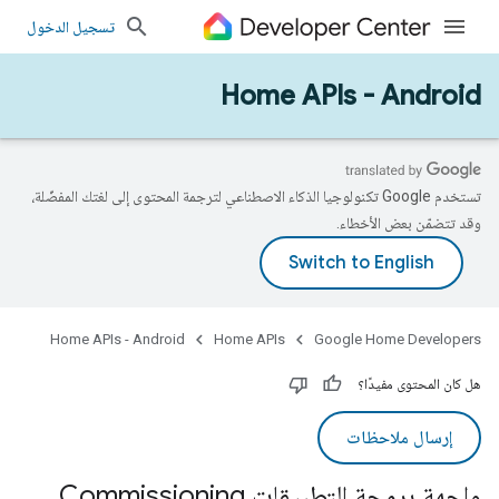
تسجيل الدخول
Home APIs - Android
تستخدم Google تكنولوجيا الذكاء الاصطناعي لترجمة المحتوى إلى لغتك المفضّلة،
وقد تتضمّن بعض الأخطاء.
Home APIs - Android
Home APIs
Google Home Developers
هل كان المحتوى مفيدًا؟
إرسال ملاحظات
واجهة برمجة التطبيقات Commissioning