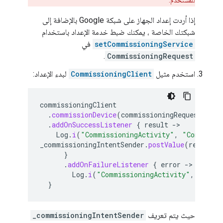
للمستخدم.
إذا أردت إعداد الجهاز على شبكة Google بالإضافة إلى
شبكتك الخاصة ، يمكنك ضبط خدمة الإعداد باستخدام
setCommissioningService
في
.
CommissioningRequest
استخدم مثيل
CommissioningClient
لبدء الإعداد:
commissioningClient
.
commissionDevice
(
commissioningRequest
)
.
addOnSuccessListener
{
result
-
Log
.
i
(
"CommissioningActivity"
,
"Commissio
_commissioningIntentSender
.
postValue
(
result
)
}
.
addOnFailureListener
{
error
-
Log
.
i
(
"CommissioningActivity"
,
"Commi
}
حيث يتم تعريف
_commissioningIntentSender