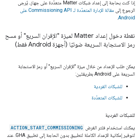
إذا كنت بحاجة إلى إعداد شبكات
Matter
متعدّدة على جهاز، يُرجى
الرجوع إلى
مقالة الإدارة المتعدّدة لـ Commissioning API على
.
Android
نقطة دخول إعداد Matter لميزة "الإقران السريع" أو مسح
رمز الاستجابة السريعة ضوئيًا (أجهزة Android فقط)
يمكن طلب الإعداد من خلال ميزة "الإقران السريع" أو رمز الاستجابة
السريعة على Android بطريقتَين:
للشبكات الفردية
للشبكات المتعدّدة
للشبكات الفردية
يمكنك استخدام فلتر الغرض
ACTION_START_COMMISSIONING
لتوفير إمكانية الإعداد الكاملة لتطبيق بدون الحاجة إلى تطبيق
GHA
. عند