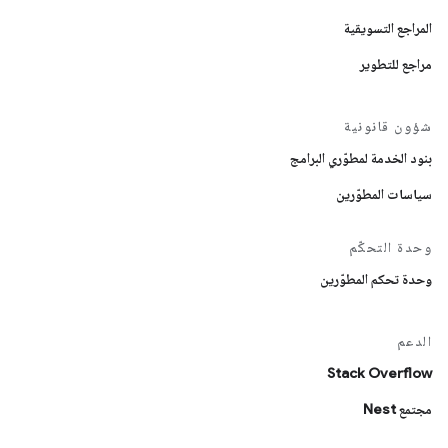
المراجع التسويقية
مراجع للتطوير
شؤون قانونية
بنود الخدمة لمطوّري البرامج
سياسات المطوّرين
وحدة التحكّم
وحدة تحكم المطوّرين
الدعم
Stack Overflow
مجتمع Nest