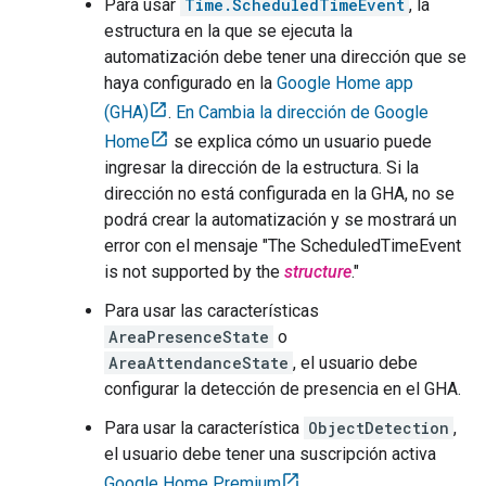
Para usar
Time.ScheduledTimeEvent
, la
estructura en la que se ejecuta la
automatización debe tener una dirección que se
haya configurado en la
Google Home app
(GHA)
.
En Cambia la dirección de Google
Home
se explica cómo un usuario puede
ingresar la dirección de la estructura. Si la
dirección no está configurada en la
GHA
, no se
podrá crear la automatización y se mostrará un
error con el mensaje "The ScheduledTimeEvent
is not supported by the
structure
."
Para usar las características
AreaPresenceState
o
AreaAttendanceState
, el usuario debe
configurar la detección de presencia en el
GHA
.
Para usar la característica
ObjectDetection
,
el usuario debe tener una suscripción activa
Google Home Premium
.