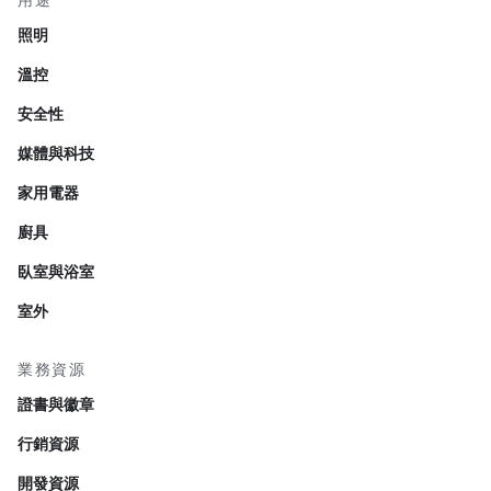
用途
照明
溫控
安全性
媒體與科技
家用電器
廚具
臥室與浴室
室外
業務資源
證書與徽章
行銷資源
開發資源