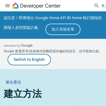
登
請注意！即將推出 Google Home API 和 Home 執行階段的
開發人員預覽版計畫。
加入等候名單
Google 會運用 AI 技術將內容翻譯成你偏好的語言，但可能會出錯。
整合選項
建立方法