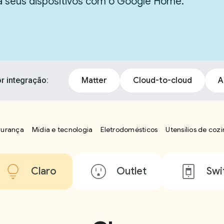
ra seus dispositivos com o Google Home.