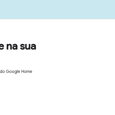
e na sua
es do Google Home