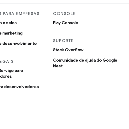
 PARA EMPRESAS
CONSOLE
o e selos
Play Console
e marketing
SUPORTE
e desenvolvimento
Stack Overflow
Comunidade de ajuda do Google
EGAIS
Nest
Serviço para
edores
ara desenvolvedores