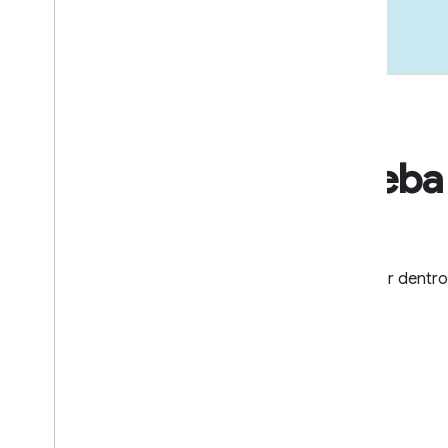
Receba 
Fique por dentro