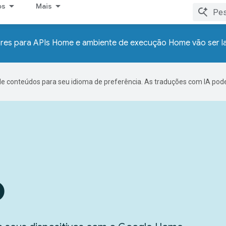
os
Mais
res para APIs Home e ambiente de execução Home vão ser 
de conteúdos para seu idioma de preferência. As traduções com IA pode
o