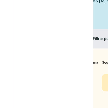
Inspire-se explorando as integrações pa