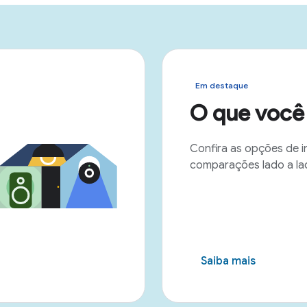
Em destaque
O que você 
Confira as opções de i
comparações lado a la
Saiba mais