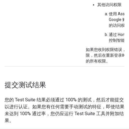
其他访问权限
使用
Assis
Google
的访问权限
通过 Home
控制智能家
如果您收到权限错误，
限，然后在重新登录时
的所有权限。
提交测试结果
您的
Test Suite
结果必须通过 100% 的测试，然后才能提交
以进行认证。如果您有任何需要手动测试的特征，即使结果
未达到 100% 通过率，您仍应运行
Test Suite
工具并附加结
果。