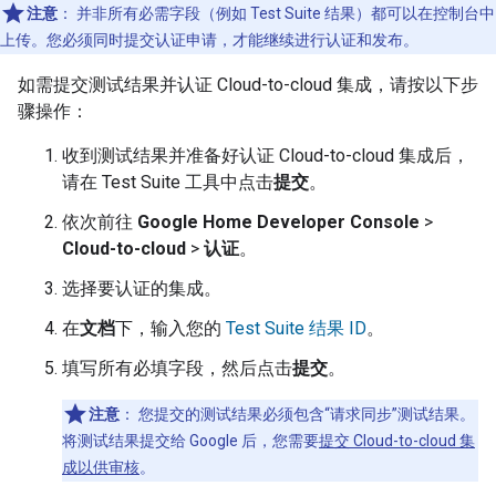
注意
：
并非所有必需字段（例如
Test Suite
结果）都可以在控制台中
上传。您必须同时提交认证申请，才能继续进行认证和发布。
如需提交测试结果并认证
Cloud-to-cloud
集成，请按以下步
骤操作：
收到测试结果并准备好认证
Cloud-to-cloud
集成后，
请在
Test Suite
工具中点击
提交
。
依次前往
Google Home Developer Console
>
Cloud-to-cloud
>
认证
。
选择要认证的集成。
在
文档
下，输入您的
Test Suite
结果 ID
。
填写所有必填字段，然后点击
提交
。
注意
：
您提交的测试结果必须包含“请求同步”测试结果。
将测试结果提交给 Google 后，您需要
提交
Cloud-to-cloud
集
成以供审核
。