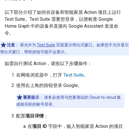
以下部分介绍了如何在设备和智能家居 Action 项目上运行
Test Suite
。
Test Suite
需要您登录，以便检查
Google
Home Graph
中的设备并直接向
Google Assistant
发送命
令。
注意
：
请允许为
Test Suite
页面显示弹出式窗口。如果您不允许显示
弹出式窗口，帮助按钮可能不会显示。
如需自行测试 Action，请按以下步骤操作：
在网络浏览器中，打开
Test Suite
。
使用右上角的按钮登录 Google。
重要提示
：
请务必使用与您要测试的
Cloud-to-cloud
集
成相关联的账号登录。
配置
项目详情
：
在
项目 ID
字段中，输入智能家居 Action 的项目