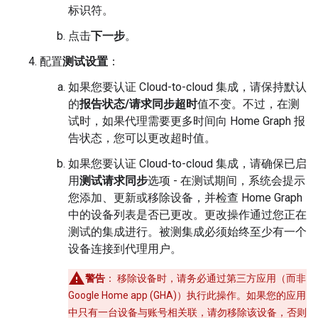
标识符。
点击
下一步
。
配置
测试设置
：
如果您要认证
Cloud-to-cloud
集成，请保持默认
的
报告状态/请求同步超时
值不变。不过，在测
试时，如果代理需要更多时间向 Home Graph 报
告状态，您可以更改超时值。
如果您要认证
Cloud-to-cloud
集成，请确保已启
用
测试请求同步
选项 - 在测试期间，系统会提示
您添加、更新或移除设备，并检查 Home Graph
中的设备列表是否已更改。更改操作通过您正在
测试的集成进行。被测集成必须始终至少有一个
设备连接到代理用户。
警告
：
移除设备时，请务必通过第三方应用（而非
Google Home app (GHA)
）执行此操作。如果您的应用
中只有一台设备与账号相关联，请勿移除该设备，否则