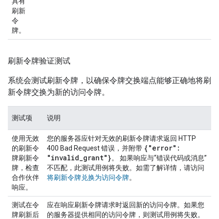
具有
刷新
令
牌。
刷新令牌验证测试
系统会测试刷新令牌，以确保令牌交换端点能够正确地将刷
新令牌交换为新的访问令牌。
测试项
说明
使用无效
您的服务器应针对无效的刷新令牌请求返回 HTTP
{"error":
的刷新令
400 Bad Request 错误，并附带
"invalid
_
grant"}
牌刷新令
。 如果响应与“错误代码或消息”
牌，检查
不匹配，此测试用例将失败。如需了解详情，请访问
合作伙伴
将刷新令牌兑换为访问令牌
。
响应。
测试在令
应在响应刷新令牌请求时返回新的访问令牌。如果您
牌刷新后
的服务器提供相同的访问令牌，则测试用例将失败。