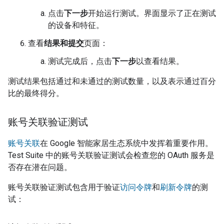
点击
下一步
开始运行测试。界面显示了正在测试
的设备和特征。
查看
结果和提交
页面：
测试完成后，点击
下一步
以查看结果。
测试结果包括通过和未通过的测试数量，以及表示通过百分
比的最终得分。
账号关联验证测试
账号关联
在 Google 智能家居生态系统中发挥着重要作用。
Test Suite
中的账号关联验证测试会检查您的 OAuth 服务是
否存在潜在问题。
账号关联验证测试包含用于验证
访问令牌
和
刷新令牌
的测
试：