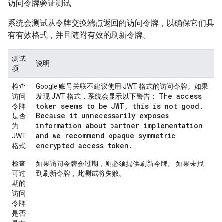
访问令牌验证测试
系统会测试从令牌交换端点返回的访问令牌，以确保它们具
有有效格式，并且随附有效的刷新令牌。
测试
说明
项
检查
Google 账号关联不建议使用 JWT 格式的访问令牌。如果
The access
访问
发现 JWT 格式，系统会显示以下警告：
token seems to be JWT
,
this is not good
.
令牌
Because it unnecessarily exposes
是否
information about partner implementation
为
and we recommend opaque symmetric
JWT
encrypted access token
.
格式
检查
如果访问令牌会过期，则必须提供刷新令牌。 如果未找
可过
到刷新令牌，此测试将失败。
期的
访问
令牌
是否