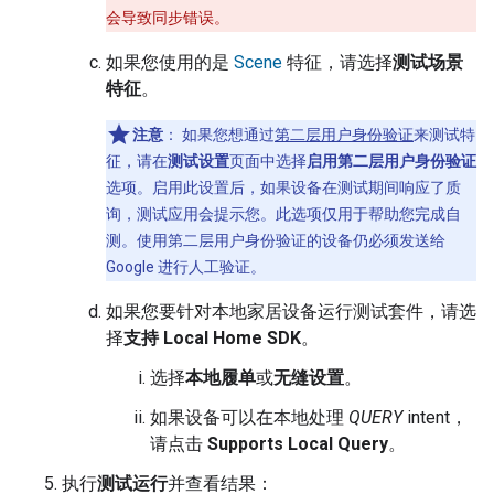
会导致同步错误。
如果您使用的是
Scene
特征，请选择
测试场景
特征
。
注意
：
如果您想通过
第二层用户身份验证
来测试特
征，请在
测试设置
页面中选择
启用第二层用户身份验证
选项。启用此设置后，如果设备在测试期间响应了质
询，测试应用会提示您。此选项仅用于帮助您完成自
测。使用第二层用户身份验证的设备仍必须发送给
Google 进行人工验证。
如果您要针对本地家居设备运行测试套件，请选
择
支持 Local Home SDK
。
选择
本地履单
或
无缝设置
。
如果设备可以在本地处理
QUERY
intent，
请点击
Supports Local Query
。
执行
测试运行
并查看结果：