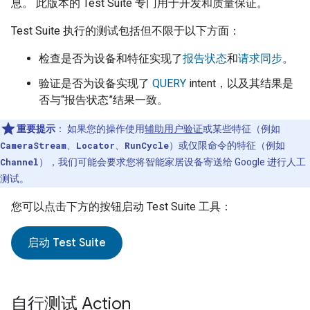
息。 此版本的
Test Suite
专门用于开发和质量保证。
Test Suite
执行的测试包括但不限于以下方面：
检查是否为设备和特征实现了
报告状态
和
请求同步
。
验证是否为设备实现了
QUERY
intent，以及其结果是
否与“报告状态”结果一致。
重要提示
：
如果您的操作使用
辅助用户验证
或某些特征（例如
CameraStream
、
Locator
、
RunCycle
）或仅限命令的特征（例如
Channel
），我们可能会要求您将智能家居设备寄送给 Google 进行人工
测试。
您可以点击下方的按钮启动
Test Suite
工具：
启动
Test Suite
自行测试 Action