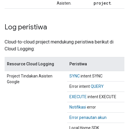
project
Asisten.
.
Log peristiwa
Cloud-to-cloud
project mendukung peristiwa berikut di
Cloud Logging:
Resource Cloud Logging
Peristiwa
Project Tindakan Asisten
SYNC
intent SYNC
Google
Error intent
QUERY
EXECUTE
intent EXECUTE
Notifikasi
error
Error penautan akun
Local Home SDK