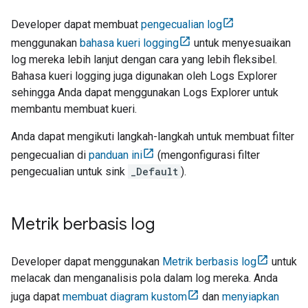
Developer dapat membuat
pengecualian log
menggunakan
bahasa kueri logging
untuk menyesuaikan
log mereka lebih lanjut dengan cara yang lebih fleksibel.
Bahasa kueri logging juga digunakan oleh Logs Explorer
sehingga Anda dapat menggunakan Logs Explorer untuk
membantu membuat kueri.
Anda dapat mengikuti langkah-langkah untuk membuat filter
pengecualian di
panduan ini
(mengonfigurasi filter
pengecualian untuk sink
_Default
).
Metrik berbasis log
Developer dapat menggunakan
Metrik berbasis log
untuk
melacak dan menganalisis pola dalam log mereka. Anda
juga dapat
membuat diagram kustom
dan
menyiapkan