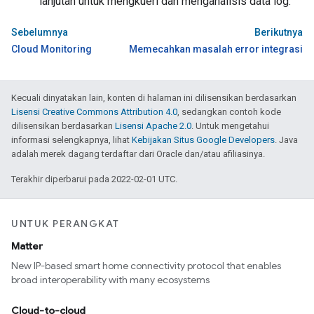
lanjutan untuk mengkueri dan menganalisis data log.
Sebelumnya
Berikutnya
Cloud Monitoring
Memecahkan masalah error integrasi
Kecuali dinyatakan lain, konten di halaman ini dilisensikan berdasarkan
Lisensi Creative Commons Attribution 4.0
, sedangkan contoh kode
dilisensikan berdasarkan
Lisensi Apache 2.0
. Untuk mengetahui
informasi selengkapnya, lihat
Kebijakan Situs Google Developers
. Java
adalah merek dagang terdaftar dari Oracle dan/atau afiliasinya.
Terakhir diperbarui pada 2022-02-01 UTC.
UNTUK PERANGKAT
Matter
New IP-based smart home connectivity protocol that enables
broad interoperability with many ecosystems
Cloud-to-cloud