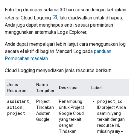
Entri log disimpan selama 30 hari sesuai dengan kebijakan
retensi Cloud Logging
, lalu dijadwalkan untuk dihapus.
Anda juga dapat menghapus entri sesuai permintaan
menggunakan antarmuka Logs Explorer.
Anda dapat mempelajari lebih lanjut cara menggunakan log
secara efektif di bagian Mencari Log pada
panduan
Pemecahan masalah
.
Cloud Logging
menyediakan jenis resource berikut:
Jenis
Nama
Deskripsi
Label
Resource
Tampilan
assistant
_
project_id
Project
Penampung
:
action
_
Tindakan
untuk Project
ID project Anda
project
Asisten
Google Cloud
saat ini yang
Google
yang terkait
terkait dengan
dengan
resource ini,
my-
Tindakan
misalnya