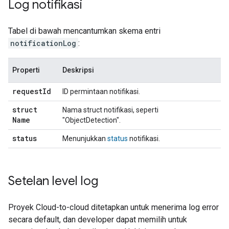
Log notifikasi
Tabel di bawah mencantumkan skema entri
notificationLog
:
Properti
Deskripsi
request
Id
ID permintaan notifikasi.
struct
Nama struct notifikasi, seperti
Name
"ObjectDetection".
status
Menunjukkan
status
notifikasi.
Setelan level log
Proyek
Cloud-to-cloud
ditetapkan untuk menerima log error
secara default, dan developer dapat memilih untuk