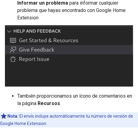
Informar un problema
para informar cualquier
problema que hayas encontrado con
Google Home
Extension
También proporcionamos un ícono de comentarios en
la página
Recursos
.
Nota:
El envío incluye automáticamente tu número de versión de
Google Home Extension
.