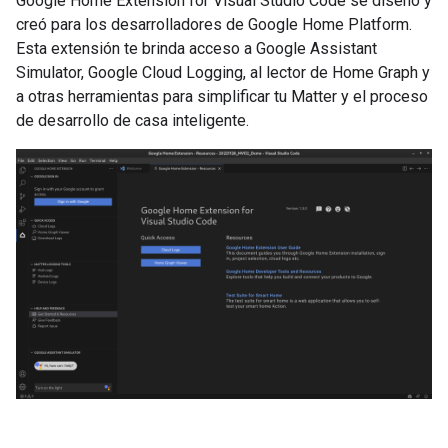
Google Home Extension for Visual Studio Code
se diseñó y
creó para los desarrolladores de Google Home Platform.
Esta extensión te brinda acceso a
Google Assistant
Simulator
,
Google Cloud Logging
, al lector de Home Graph y
a otras herramientas para simplificar tu
Matter
y el proceso
de desarrollo de casa inteligente.