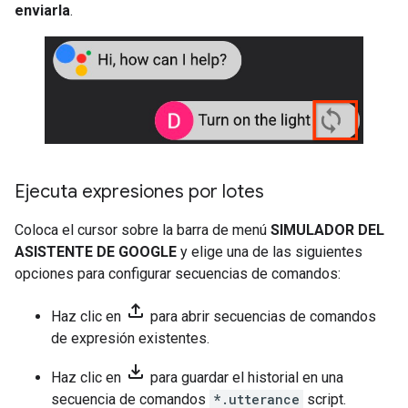
enviarla
.
Ejecuta expresiones por lotes
Coloca el cursor sobre la barra de menú
SIMULADOR DEL
ASISTENTE DE GOOGLE
y elige una de las siguientes
opciones para configurar secuencias de comandos:
file_upload
Haz clic en
para abrir secuencias de comandos
de expresión existentes.
file_download
Haz clic en
para guardar el historial en una
secuencia de comandos
*.utterance
script.