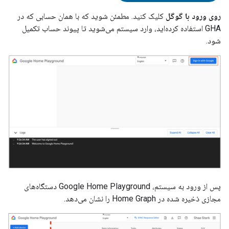
روی ورود با گوگل
کلیک کنید. مطمئن شوید که با همان حسابی که در
GHA
استفاده کرده‌اید، وارد سیستم می‌شوید تا پیوند حساب تکمیل
شود.
پس از ورود به سیستم،
Google Home Playground
دستگاه‌های
مجازی ذخیره شده در
Home Graph
را نشان می‌دهد.