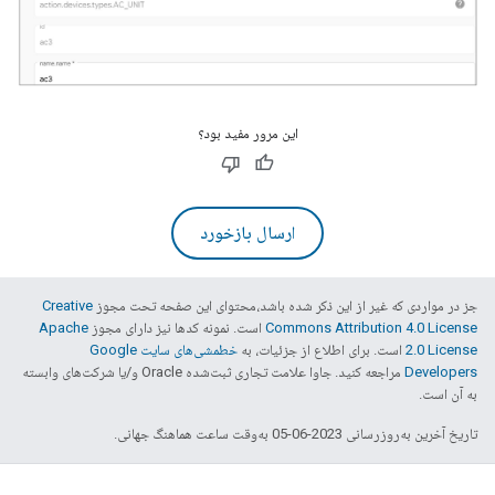
این مرور مفید بود؟
ارسال بازخورد
جز در مواردی که غیر از این ذکر شده باشد،‌محتوای این صفحه تحت مجوز
Creative
Commons Attribution 4.0 License
است. نمونه کدها نیز دارای مجوز
Apache
2.0 License
است. برای اطلاع از جزئیات، به
خطمشی‌های سایت Google
Developers‏
مراجعه کنید. جاوا علامت تجاری ثبت‌شده Oracle و/یا شرکت‌های وابسته
به آن است.
تاریخ آخرین به‌روزرسانی 2023-06-05 به‌وقت ساعت هماهنگ جهانی.