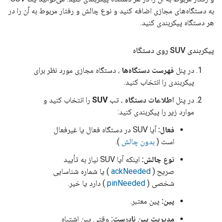
به دستگاه‌های مجازی اضافه کنید و نوع چالش و رفتار مربوط به آن را در
هر دستگاه پیکربندی کنید.
پیکربندی SUV روی دستگاه
در پنل
فهرست دستگاه‌ها
، دستگاه مجازی مورد نظر برای
پیکربندی را انتخاب کنید.
در پنل
اطلاعات دستگاه
، تب
SUV
را انتخاب کنید و
موارد زیر را پیکربندی کنید:
فعال:
آیا SUV در دستگاه فعال یا غیرفعال
است (
بدون چالش
).
نوع چالش:
اینکه آیا SUV نیاز به تأیید
صریح (
ackNeeded
) یا شماره شناسایی
شخصی (
pinNeeded
) دارد یا خیر.
پین:
پین معتبر.
مدیریت پین نادرست:
وقتی پین اشتباه