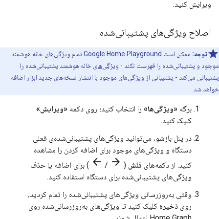
ویرایش کنید.
اصلاح ویژگی‌های پشتیبانی‌شده
توجه:
ممکن است
Google Home Playground
تمام
ویژگی‌های
خانه هوشمند
موجود و پشتیبانی‌شده را فهرست نکند -
ویژگی‌های
خانه هوشمند پشتیبانی‌شده را
پشتیبانی می‌کند - پشتیبانی از ویژگی‌های موجود با انتشار نسخه‌های جدید ابزار اضافه
خواهد شد.
برگه
«ویژگی‌ها»
را انتخاب کنید؛ روی دکمه
«ویرایش»
کلیک کنید.
در پنل بازشو، می‌توانید ویژگی‌های پشتیبانی‌شده‌ی فعلی
دستگاه و ویژگی‌های موجود برای اضافه کردن را مشاهده
arrow_back
arrow_forward
کنید. از دکمه‌های
فلش
(
/
) برای اضافه یا حذف
ویژگی‌های پشتیبانی‌شده برای دستگاه استفاده کنید.
وقتی به‌روزرسانی ویژگی‌های پشتیبانی‌شده را تمام کردید،
روی
ذخیره
کلیک کنید تا ویژگی‌های به‌روزرسانی‌شده روی
Home Graph
اعمال شوند.