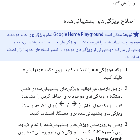
ویرایش کنید.
اصلاح ویژگی‌های پشتیبانی‌شده
توجه:
ممکن است
Google Home Playground
تمام
ویژگی‌های
خانه هوشمند
موجود و پشتیبانی‌شده را فهرست نکند -
ویژگی‌های
خانه هوشمند پشتیبانی‌شده را
پشتیبانی می‌کند - پشتیبانی از ویژگی‌های موجود با انتشار نسخه‌های جدید ابزار اضافه
خواهد شد.
برگه
«ویژگی‌ها»
را انتخاب کنید؛ روی دکمه
«ویرایش»
کلیک کنید.
در پنل بازشو، می‌توانید ویژگی‌های پشتیبانی‌شده‌ی فعلی
دستگاه و ویژگی‌های موجود برای اضافه کردن را مشاهده
arrow_back
arrow_forward
کنید. از دکمه‌های
فلش
(
/
) برای اضافه یا حذف
ویژگی‌های پشتیبانی‌شده برای دستگاه استفاده کنید.
وقتی به‌روزرسانی ویژگی‌های پشتیبانی‌شده را تمام کردید،
روی
ذخیره
کلیک کنید تا ویژگی‌های به‌روزرسانی‌شده روی
Home Graph
اعمال شوند.