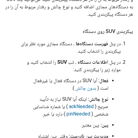
به دستگاه‌های مجازی اضافه کنید و نوع چالش و رفتار مربوط به آن را در
هر دستگاه پیکربندی کنید.
پیکربندی SUV روی دستگاه
در پنل
فهرست دستگاه‌ها
، دستگاه مجازی مورد نظر برای
پیکربندی را انتخاب کنید.
در پنل
اطلاعات دستگاه
، تب
SUV
را انتخاب کنید و
موارد زیر را پیکربندی کنید:
فعال:
آیا SUV در دستگاه فعال یا غیرفعال
است (
بدون چالش
).
نوع چالش:
اینکه آیا SUV نیاز به تأیید
صریح (
ackNeeded
) یا شماره شناسایی
شخصی (
pinNeeded
) دارد یا خیر.
پین:
پین معتبر.
مدیریت پین نادرست:
وقتی پین اشتباه