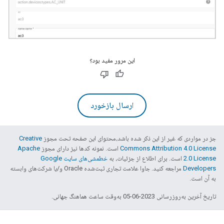
این مرور مفید بود؟
ارسال بازخورد
جز در مواردی که غیر از این ذکر شده باشد،‌محتوای این صفحه تحت مجوز
Creative
Commons Attribution 4.0 License
است. نمونه کدها نیز دارای مجوز
Apache
2.0 License
است. برای اطلاع از جزئیات، به
خطمشی‌های سایت Google
Developers‏
مراجعه کنید. جاوا علامت تجاری ثبت‌شده Oracle و/یا شرکت‌های وابسته
به آن است.
تاریخ آخرین به‌روزرسانی 2023-06-05 به‌وقت ساعت هماهنگ جهانی.