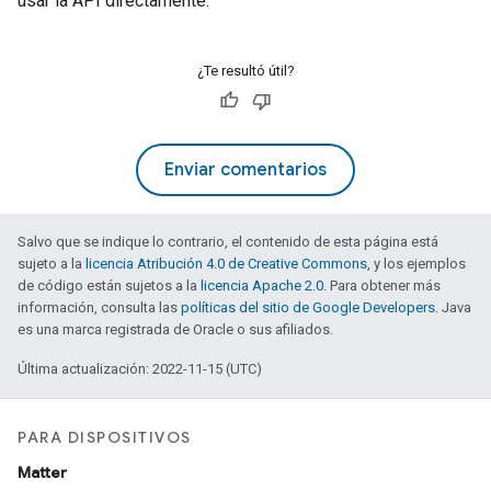
usar la API directamente.
¿Te resultó útil?
Enviar comentarios
Salvo que se indique lo contrario, el contenido de esta página está
sujeto a la
licencia Atribución 4.0 de Creative Commons
, y los ejemplos
de código están sujetos a la
licencia Apache 2.0
. Para obtener más
información, consulta las
políticas del sitio de Google Developers
. Java
es una marca registrada de Oracle o sus afiliados.
Última actualización: 2022-11-15 (UTC)
PARA DISPOSITIVOS
Matter