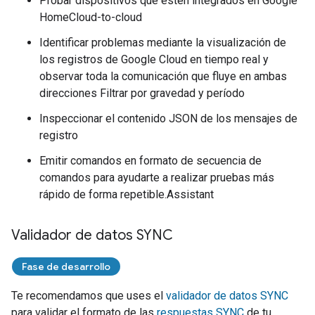
Probar dispositivos que estén integrados en
Google
Home
Cloud-to-cloud
Identificar problemas mediante la visualización de
los registros de Google Cloud en tiempo real y
observar toda la comunicación que fluye en ambas
direcciones Filtrar por gravedad y período
Inspeccionar el contenido JSON de los mensajes de
registro
Emitir comandos en formato de secuencia de
comandos para ayudarte a realizar pruebas más
rápido de forma repetible.
Assistant
Validador de datos SYNC
Fase de desarrollo
Te recomendamos que uses el
validador de datos SYNC
para validar el formato de las
respuestas SYNC
de tu