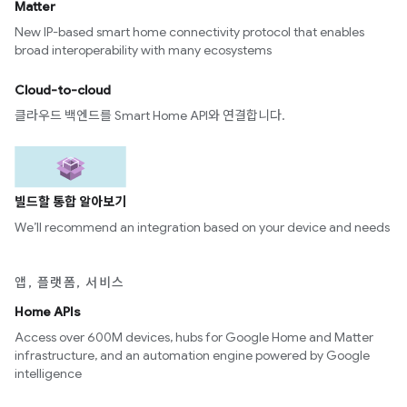
Matter
New IP-based smart home connectivity protocol that enables
broad interoperability with many ecosystems
Cloud-to-cloud
클라우드 백엔드를 Smart Home API와 연결합니다.
빌드할 통합 알아보기
We’ll recommend an integration based on your device and needs
앱, 플랫폼, 서비스
Home APIs
Access over 600M devices, hubs for Google Home and Matter
infrastructure, and an automation engine powered by Google
intelligence