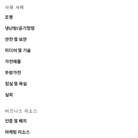
사용 사례
조명
냉난방/공기청정
안전 및 보안
미디어 및 기술
가전제품
주방가전
침실 및 욕실
실외
비즈니스 리소스
인증 및 배지
마케팅 리소스